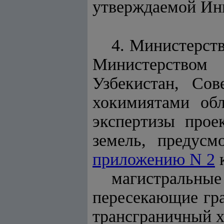
утверждаемой Ин
4. Министерст
Министерством 
Узбекистан, Со
хокимиятами обл
экспертизы про
земель, предусм
приложению N 2
к
магистральные
пересекающие гра
трансграничный х