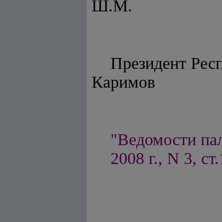
Ш.М.
Президе
Каримов
"Ведомости па
2008 г., N 3, ст