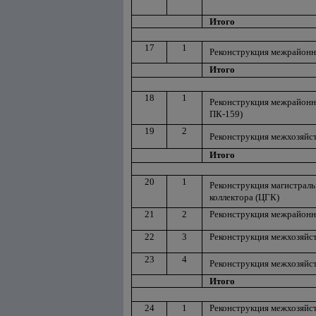
Итого
17
1
Реконструкция межрайонно
Итого
18
1
Реконструкция межрайонно
ПК-159)
19
2
Реконструкция межхозяйст
Итого
20
1
Реконструкция магистраль
коллектора (ЦГК)
21
2
Реконструкция межрайонн
22
3
Реконструкция межхозяйст
23
4
Реконструкция межхозяйс
Итого
24
1
Реконструкция межхозяйст