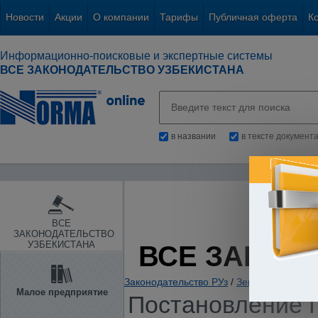
Новости
Акции
О компании
Тарифы
Публичная оферта
К
Информационно-поисковые и экспертные системы
ВСЕ ЗАКОНОДАТЕЛЬСТВО УЗБЕКИСТАНА
в названии
в тексте документ
ВСЕ
ЗАКОНОДАТЕЛЬСТВО
УЗБЕКИСТАНА
ВСЕ ЗАКОН
Законодательство РУз
/
Земля и иные пр
Малое предприятие
Постановление П