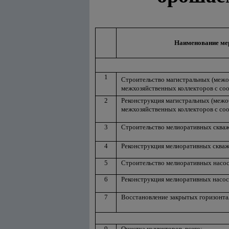
Наименование ме
1
Строительство магистральных (меж
межхозяйственных коллекторов с с
2
Реконструкция магистральных (межо
межхозяйственных коллекторов с с
3
Строительство мелиоративных сква
4
Реконструкция мелиоративных сква
5
Строительство мелиоративных насо
6
Реконструкция мелиоративных насо
7
Восстановление закрытых горизонт
9
Очистка коллекторов, всего: