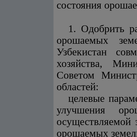
состояния орошае
1. Одобрить р
орошаемых зем
Узбекистан сов
хозяйства, Мин
Советом Минист
областей:
целевые парам
улучшения оро
осуществляемой 
орошаемых земел