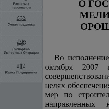
О ГО
Расчеты с
персоналом
МЕЛИ
ОРОШ
Умная подшивка
Экспортно-
Импортные Операции
Во исполнени
октября 2007
Юрист Предприятия
совершенствовани
целях обеспечени
мер по строител
направленных 