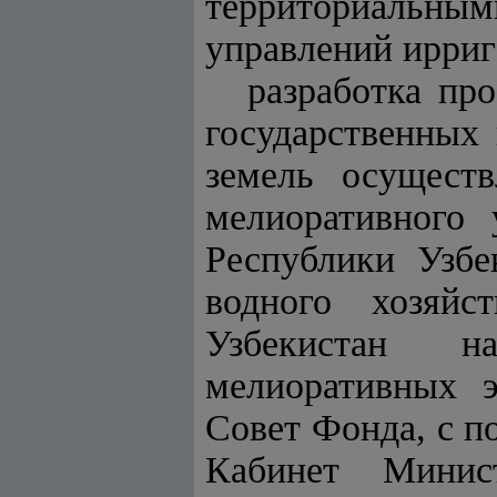
территориальны
управлений ирриг
разработка пр
государственных
земель осущест
мелиоративного
Республики Узбе
водного хозяйс
Узбекистан н
мелиоративных э
Совет Фонда, с п
Кабинет Минис