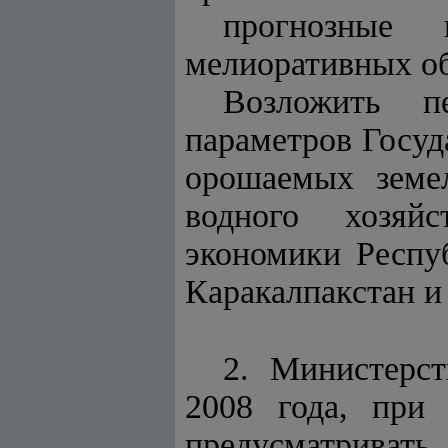
прогнозные 
мелиоративных об
Возложить пе
параметров Госу
орошаемых земел
водного хозяйс
экономики Респу
Каракалпакстан и
2. Министерст
2008 года, при 
предусматриват