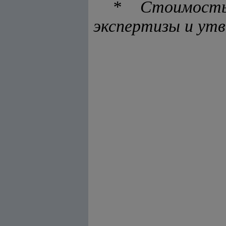
* Стоимост
экспертизы и ут