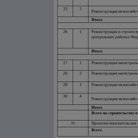
25
2
Реконструкция межхозяйст
Итого
26
1
Реконструкция и строител
центральных районах Фер
Итого
27
1
Реконструкция магистраль
28
2
Реконструкция магистраль
29
3
Реконструкция межхозяйст
30
4
Реконструкция межхозяйст
Итого
Всего по строительству 
31
Проектно-изыскательские
Всего