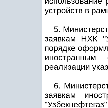
использование 
устройств в рам
5. Министерс
заявкам НХК "У
порядке оформле
иностранным 
реализации ука
6. Министерс
заявкам иност
"Узбекнефтегаз"