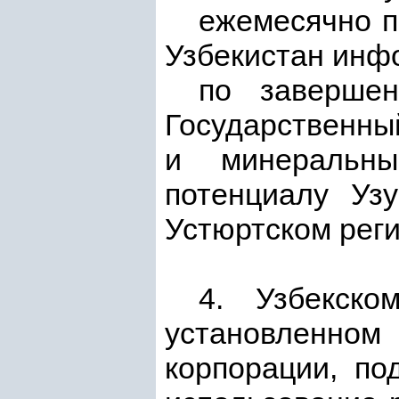
ежемесячно п
Узбекистан инф
по заверше
Государственны
и минеральны
потенциалу Узу
Устюртском реги
4. Узбекско
установленн
корпорации, по