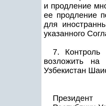
и продление мно
ее продление п
для иностранны
указанного Сог
7. Контроль
возложить на 
Узбекистан Шаис
Президент