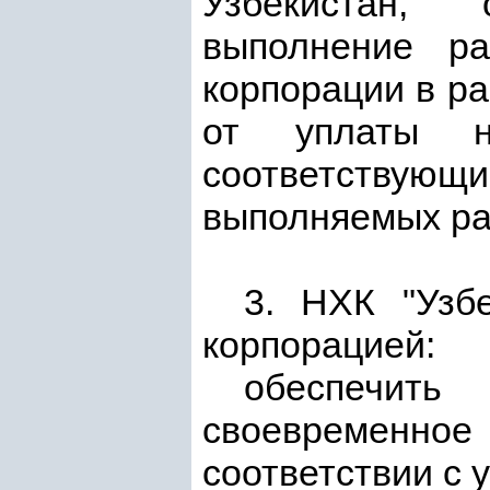
Узбекистан, 
выполнение ра
корпорации в р
от уплаты н
соответству
выполняемых раб
3. НХК "Узбе
корпорацией:
обеспечит
своевременное 
соответствии с 