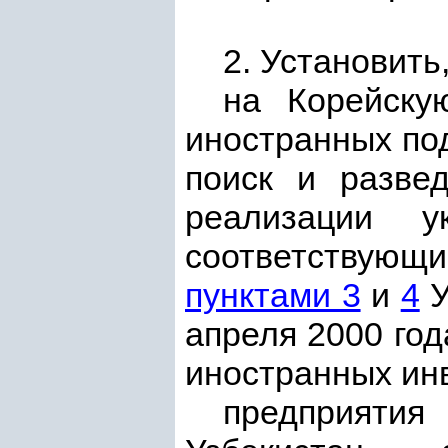
2. Установить,
на Корейску
иностранных по
поиск и разве
реализации ук
соответствующ
пунктами 3
и
4
У
апреля 2000 го
иностранных инв
предприяти