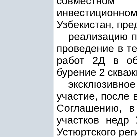
совместном 
инвестиционно
Узбекистан, пр
реализацию п
проведение в т
работ 2Д в об
бурение 2 скваж
эксклюзивно
участие, после 
Соглашению, в
участков недр 
Устюртского рег