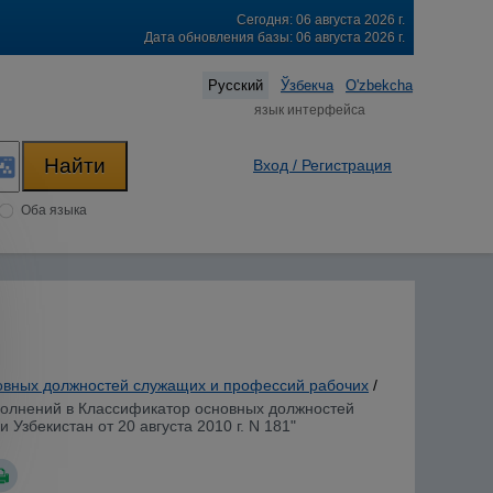
Сегодня: 06 августа 2026 г.
Дата обновления базы: 06 августа 2026 г.
Русский
Ўзбекча
O'zbekcha
язык интерфейса
Вход / Регистрация
Оба языка
овных должностей служащих и профессий рабочих
/
ополнений в Классификатор основных должностей
збекистан от 20 августа 2010 г. N 181"