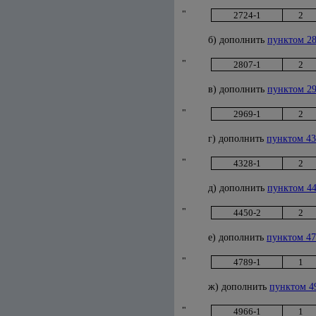
"
2724-1
2
б) дополнить
пунктом 28
"
2807-1
2
в) дополнить
пунктом 29
"
2969-1
2
г) дополнить
пунктом 43
"
4328-1
2
д) дополнить
пунктом 44
"
4450-2
2
е) дополнить
пунктом 47
"
4789-1
1
ж) дополнить
пунктом 4
"
4966-1
1