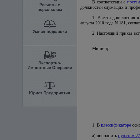
В соответствии с
поста
Расчеты с
должностей служащих и професс
персоналом
1. Внести дополнения 
августа 2010 года N 181, согла
Умная подшивка
2. Настоящий приказ вст
Минис
Экспортно-
Импортные Операции
Юрист Предприятия
1. В
классификаторе
осно
а) дополнить
пунктом 27