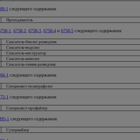
09-1
следующего содержания:
Преподаватель
6758-1
,
6758-2
,
6758-3
,
6758-4
и
6758-5
следующего содержания:
Спасатель-биолог разведчик
Спасатель-водолаз
Спасатель-инструктор
Спасатель-кинолог
Спасатель-химик-разведчик
66-1
следующего содержания:
Специалист-полиграфолог
72-1
следующего содержания:
Специалист-профайлер
895-1
следующего содержания:
Супервайзер