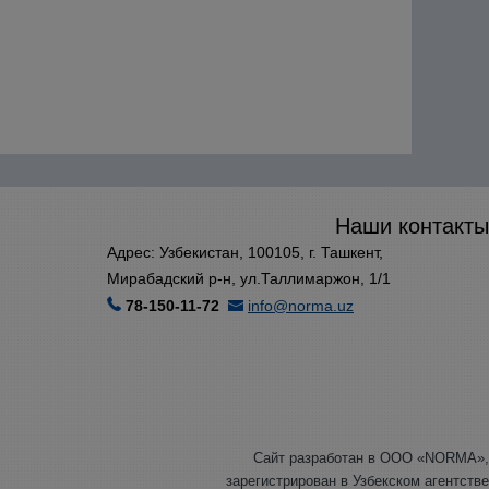
Наши контакты
Адрес: Узбекистан, 100105, г. Ташкент,
Мирабадский р-н, ул.Таллимаржон, 1/1
78-150-11-72
info@norma.uz
Сайт разработан в ООО «NORMA»,
зарегистрирован в Узбекском агентстве