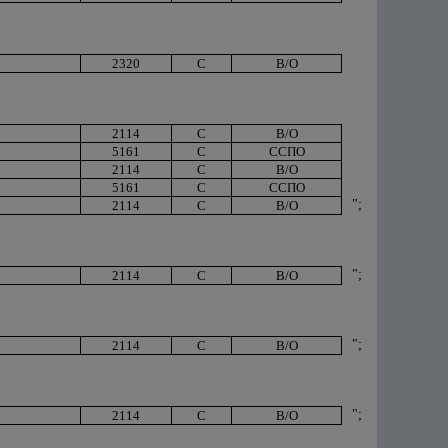
2320
С
В/О
2114
С
В/О
5161
С
ССПО
2114
С
В/О
5161
С
ССПО
";
2114
С
В/О
";
2114
С
В/О
";
2114
С
В/О
";
2114
С
В/О