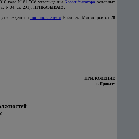
2010 года N181 "Об утверждении
Классификатора
основных
, N 34, ст. 291),
ПРИКАЗЫВАЮ
:
, утвержденный
постановлением
Кабинета Министров от 20
ПРИЛОЖЕНИЕ
к Приказу
олжностей
х