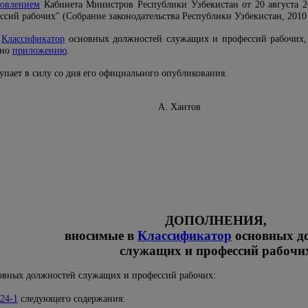
новлением
Кабинета Министров Республики Узбекистан от 20 августа 
ий рабочих" (Собрание законодательства Республики Узбекистан, 2010 г.
в
Классификатор
основных должностей служащих и профессий рабочих
сно
приложению
.
упает в силу со дня его официального опубликования.
тр А. Хаитов
ДОПОЛНЕНИЯ,
вносимые в
Классификатор
основных д
служащих и профессий рабочи
вных должностей служащих и профессий рабочих:
24-1
следующего содержания: