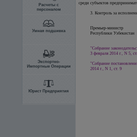
среди субъектов предпринимат
Расчеты с
персоналом
3. Контроль за исполнен
Премьер-министр
Умная подшивка
Республики У
"Собрание законодательс
3 февраля 2014 г., N 5, ст
Экспортно-
"Собрание постановлени
Импортные Операции
2014 г., N 1, ст. 9
Юрист Предприятия