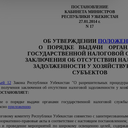
ПОСТАНОВЛЕНИЕ
КАБИНЕТА МИНИСТРОВ
РЕСПУБЛИКИ УЗБЕКИСТАН
27.01.2014 г.
N 17
ОБ УТВЕРЖДЕНИИ
ПОЛОЖЕН
О ПОРЯДКЕ ВЫДАЧИ ОРГА
ГОСУДАРСТВЕННОЙ НАЛОГОВОЙ
ЗАКЛЮЧЕНИЯ ОБ ОТСУТСТВИИ НА
ЗАДОЛЖЕННОСТИ У ХОЗЯЙСТВ
СУБЪЕКТОВ
ьей 12
Закона Республики Узбекистан "О разрешительных процедурах
 получения заключения об отсутствии налоговой задолженности у хозя
ОСТАНОВЛЯЕТ
:
ие о порядке выдачи органами государственной налоговой службы
ласно
приложению
.
логовому комитету Республики Узбекистан совместно с заинтересованны
нормативно-правовые акты в соответствие с настоящим постановлением;
ю и проведение мероприятий по широкому освещению целей, содержан