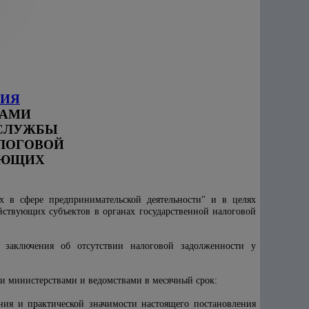
ИЯ
НАМИ
 СЛУЖБЫ
ЛОГОВОЙ
УЮЩИХ
 в сфере предпринимательской деятельности" и в целях
йствующих субъектов в органах государственной налоговой
 заключения об отсутствии налоговой задолженности у
ми министерствами и ведомствами в месячный срок:
ия и практической значимости настоящего постановления