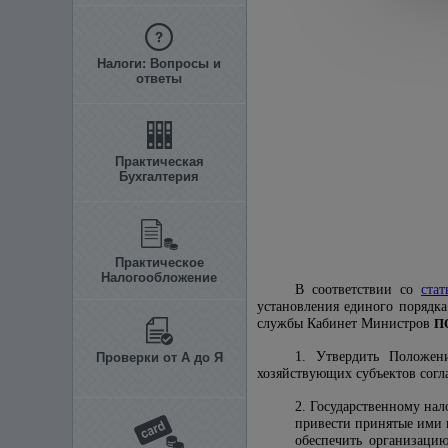
Налоги: Вопросы и
ответы
Практическая
Бухгалтерия
Практическое
Налогообложение
В соответствии со
стат
установления единого порядка
службы Кабинет Министров
П
1. Утвердить Положен
Проверки от А до Я
хозяйствующих субъектов сог
2. Государственному на
привести принятые ими 
обеспечить организаци