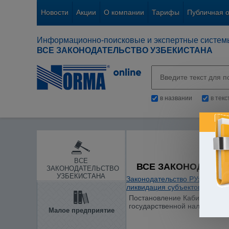
Новости
Акции
О компании
Тарифы
Публичная 
Информационно-поисковые и экспертные систем
ВСЕ ЗАКОНОДАТЕЛЬСТВО УЗБЕКИСТАНА
в названии
в тек
ВСЕ
ВСЕ ЗАКОНОДАТЕЛ
ЗАКОНОДАТЕЛЬСТВО
УЗБЕКИСТАНА
Законодательство РУз
/
Общие
ликвидация субъектов предп
Постановление Кабинета Мини
государственной налоговой с
Малое предприятие