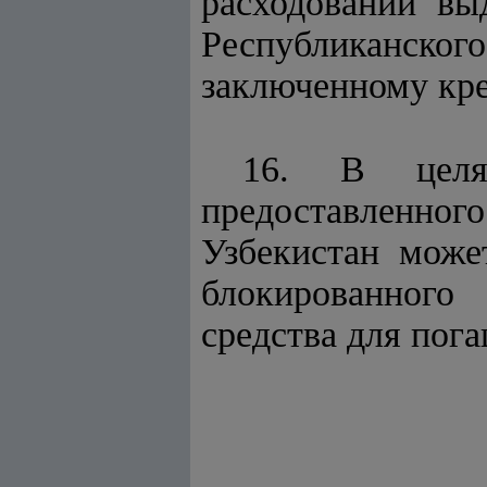
расходовании в
Республиканског
заключенному кре
16. В целях
предоставленног
Узбекистан може
блокированного
средства для пог