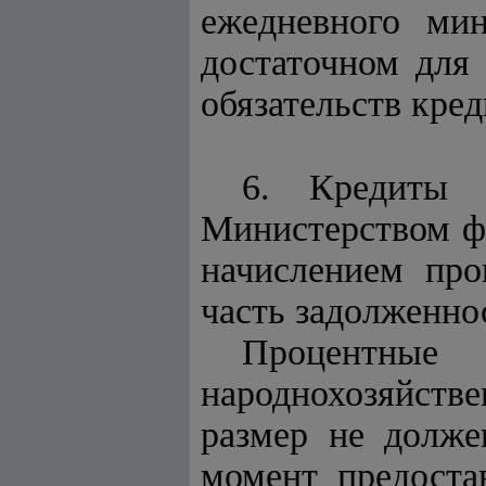
ежедневного мин
достаточном для
обязательств кред
6. Кредиты
Министерством 
начислением про
часть задолженно
Процентные 
народнохозяйств
размер не долже
момент предостав