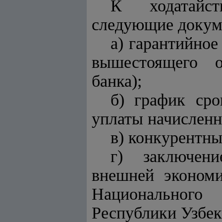
К ходатайст
следующие докум
а) гарантийное
вышестоящего о
банка);
б) график сро
уплаты начисленн
в) конкурентны
г) заключен
внешней эконом
Национального
Республики Узбек