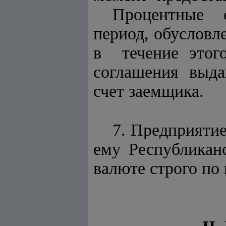
Процентные 
период, обуслов
в течение это
соглашения выда
счет заемщика.
7. Предприяти
ему Республика
валюте строго по