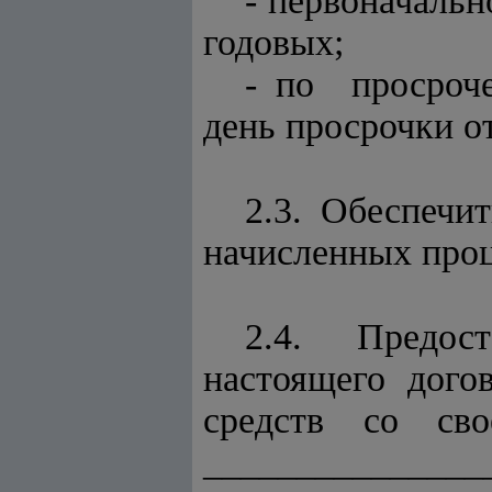
- первоначальн
годовых;
- по просроче
день просрочки о
2.3. Обеспеч
начисленных про
2.4. Предост
настоящего дого
средств со св
_______________