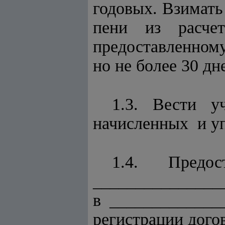
годовых. Взимат
пени из расч
предоставленному
но не более 30 дн
1.3. Вести 
начисленных и у
1.4. Предо
________________
в _____________
регистрации дого