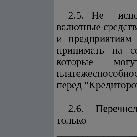
2.5. Не исп
валютные средств
и предприятиям
принимать на се
которые мог
платежеспособн
перед "Кредиторо
2.6. Перечи
только н
_______________