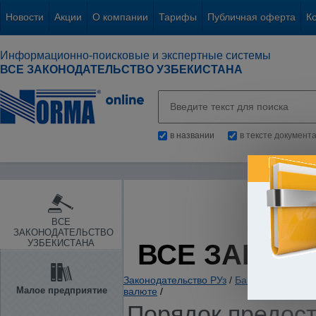
Новости
Акции
О компании
Тарифы
Публичная оферта
К
Информационно-поисковые и экспертные системы
ВСЕ ЗАКОНОДАТЕЛЬСТВО УЗБЕКИСТАНА
в названии
в тексте документ
ВСЕ
ЗАКОНОДАТЕЛЬСТВО
УЗБЕКИСТАНА
ВСЕ ЗАКОН
Законодательство РУз
/
Банки. Кредитов
Малое предприятие
валюте
/
Порядок предост