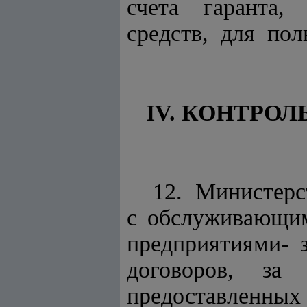
счета гаранта,
средств, для пол
IV. КОНТРО
12. Министерс
с обслуживающим
предприятиями-
договоров, за
предоставле