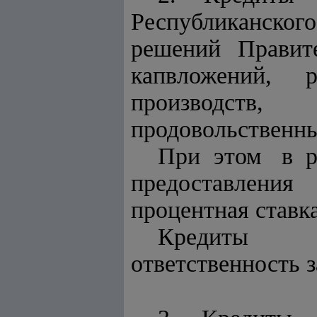
Республиканског
решений Прави
капвложений, 
производств
продовольственны
При этом в р
предоставления
процентная ставка
Кредиты п
ответственность з