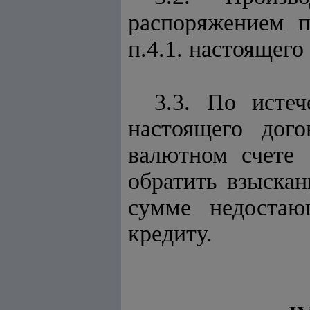
распоряжением п
п.4.1. настоящего
3.3. По истеч
настоящего дого
валютном счете
обратить взыска
сумме недостающ
кредиту.