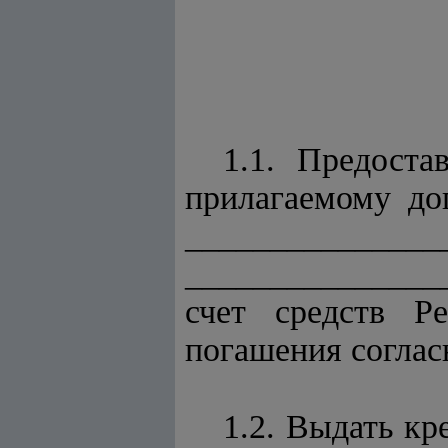
1.1. Предоста
прилагаемому дог
___________
______________
счет средств Р
погашения согла
1.2. Выдать кр