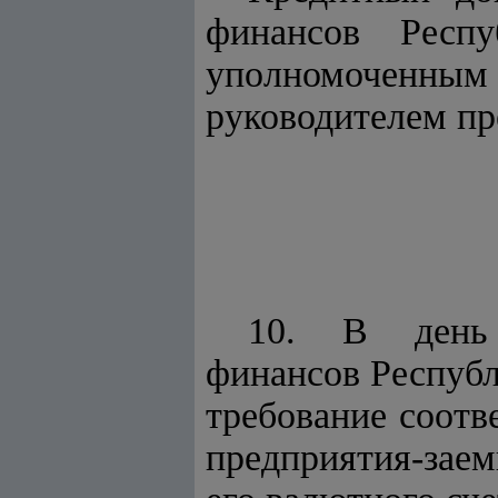
финансов Респ
уполномоченным 
руководителем пр
10. В день 
финансов Респ
требование соот
предприятия-заем