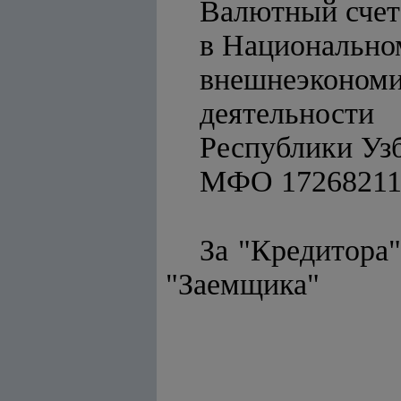
Валютный счет
в Национально
внешнеэкономи
деятельности
Республики Узб
МФО 17268211
За 
"Заемщика"