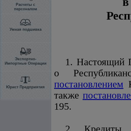
в
Расчеты с
персоналом
Респ
Умная подшивка
1. Настоящий 
Экспортно-
Импортные Операции
о Республика
постановлением
К
Юрист Предприятия
также
постановл
195.
2. Кредиты