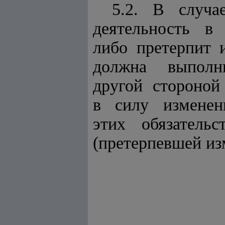
5.2. В случа
деятельность в 
либо претерпит 
должна выполни
другой стороной
в силу изменени
этих обязательс
(претерпевшей из