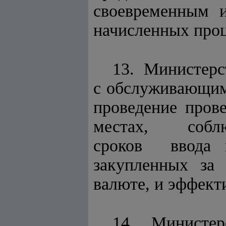
своевременным и
начисленных проц
13. Министерс
с обслуживающим
проведение пр
местах, соблюд
сроков ввода
закупленных за 
валюте, и эффект
14. Министе