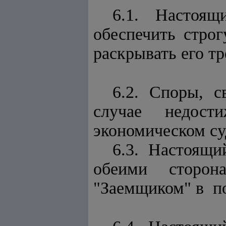
6.1. Настоящ
обеспечить стро
раскрывать его тр
6.2. Споры, с
случае недости
экономическом су
6.3. Настоящи
обеими сторон
"Заемщиком" в по