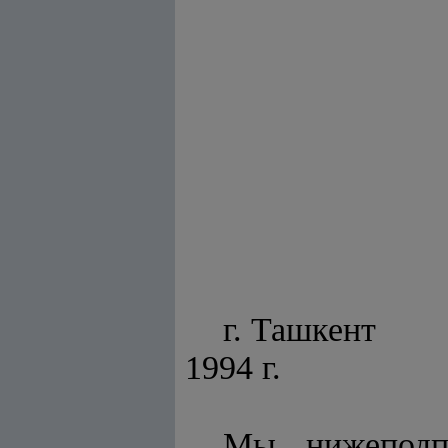
г. Таш
1994 г.
Мы, нижеподп