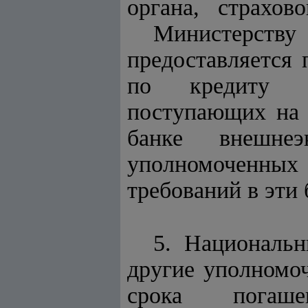
органа, страхово
Министерс
предоставляется
по кредиту за
поступающих на
банке внешне
уполномоченны
требований в эти 
5. Националь
другие уполномо
срока погаше