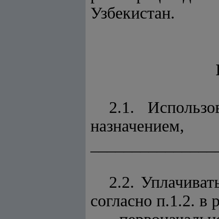
Узбекистан.
2.1. Исполь
назн
_______________
2.2. Уплачиват
согласно п.1.2. в 