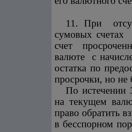
его валютного сче
11. При отсу
сумовых счетах
счет просрочен
валюте с начисл
остатка по предо
просрочки, но не 
По истечении 
на текущем вал
право обратить 
в бесспорном п