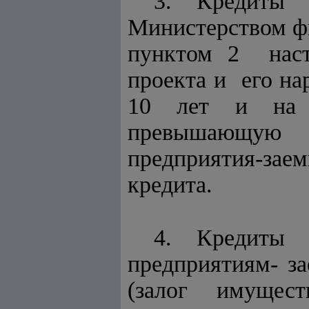
3. Кредиты
Министерством ф
пунктом 2 наст
проекта и его н
10 лет и на с
превышающую
предприятия-зае
кредита.
4. Кредиты
предприятиям- 
(залог имущес