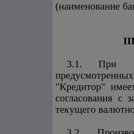
(наименование ба
I
3.1. При 
предусмотренн
"Кредитор" имеет
согласования с 
текущего валютно
3.2. Произв