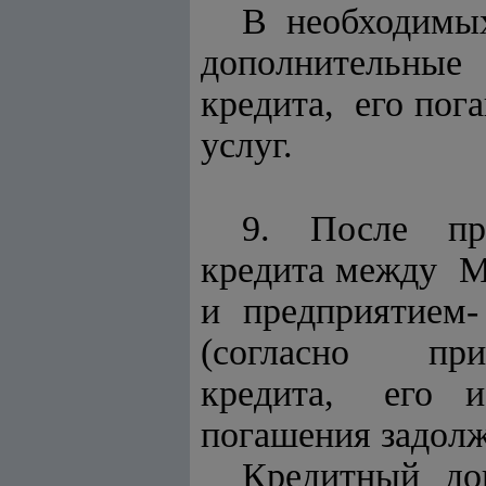
В необходимы
дополнительные 
кредита, его пог
услуг.
9. После пр
кредита между М
и предприятием
(согласно при
кредита, его ис
погашения задолж
Кредитный до