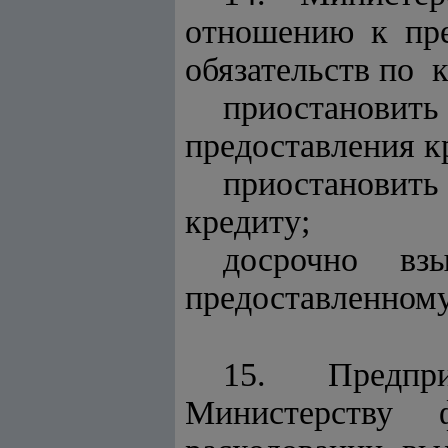
отношению к пр
обязательств по 
приостановит
предоставления кр
приостановит
кредиту;
досрочно в
предоставленному
15. Предпри
Министерству 