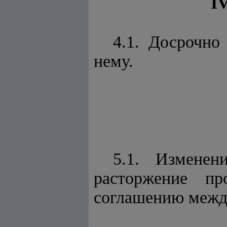
I
4.1. Досрочно
нему.
5.1. Измене
расторжение пр
соглашению межд