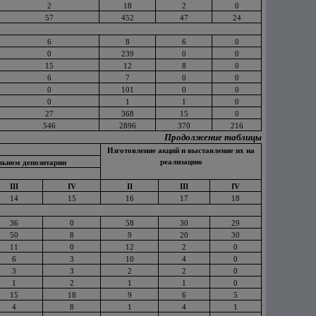
2
18
2
0
57
452
47
24
6
8
6
0
0
239
0
0
15
12
8
0
6
7
0
0
0
101
0
0
0
1
1
0
27
368
15
0
546
2896
370
216
Продолжение таблицы
Изготовление акций и выставление их на
реализацию
льном депозитарии
III
IV
II
III
IV
14
15
16
17
18
36
0
58
30
29
50
8
9
20
30
11
0
12
2
0
6
3
10
4
0
3
3
2
2
0
1
2
1
1
0
15
18
9
6
5
4
8
1
4
1