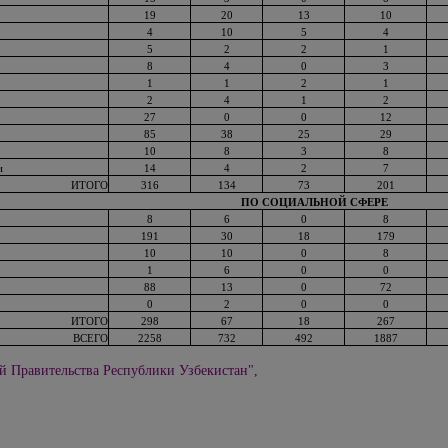
19
20
13
10
4
10
5
4
5
2
2
1
8
4
0
3
1
1
2
1
2
4
1
2
27
0
0
12
85
38
25
29
10
8
3
8
и
14
4
2
7
ИТОГО
316
134
73
201
ПО СОЦИАЛЬНОЙ СФЕРЕ
8
6
0
8
191
30
18
179
10
10
0
8
1
6
0
0
88
13
0
72
0
2
0
0
ИТОГО
298
67
18
267
ВСЕГО
2258
732
492
1887
й Правительства Республики Узбекистан",