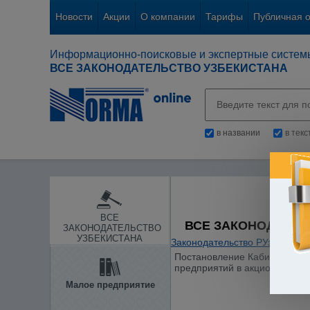
Новости
Акции
О компании
Тарифы
Публичная 
Информационно-поисковые и экспертные систем
ВСЕ ЗАКОНОДАТЕЛЬСТВО УЗБЕКИСТАНА
в названии
в тек
ВСЕ
ВСЕ ЗАКОНОДАТЕЛ
ЗАКОНОДАТЕЛЬСТВО
УЗБЕКИСТАНА
Законодательство РУз
/
Гражд
Постановление Кабинета Мини
предприятий в акционерные 
Малое предприятие