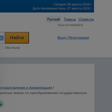
Сегодня: 09 августа 2026 г.
Дата обновления базы: 07 августа 2026 г.
Русский
Ўзбекча
O'zbekcha
язык интерфейса
Вход / Регистрация
Оба языка
осударствление и приватизация
/
зационных мерах по преобразованию государственных