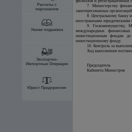
филиалов и регистрационных 
Расчеты с
7. Министерству финан
персоналом
заинтересованных организаци
8. Центральному банку 
иностранными юридическими и
9. Госкомимуществу, М
Умная подшивка
международных финансовых
инвестиционным фондам до
инвестиционному фонду.
10. Контроль за выполн
Ход выполнения постанов
Экспортно-
Импортные Операции
Председатель
Кабинета Министров
Юрист Предприятия