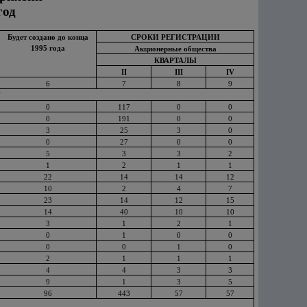
год
Будет создано до конца
СРОКИ РЕГИСТРАЦИИ
1995 года
Акционерные общества
КВАРТАЛЫ
II
III
IV
6
7
8
9
У
0
117
0
0
0
191
0
0
3
25
3
0
0
27
0
0
5
3
3
2
1
2
1
1
22
14
14
12
10
2
4
7
23
14
12
15
14
40
10
10
3
1
2
1
0
1
0
0
0
0
1
0
2
1
1
1
4
4
3
3
9
1
3
5
96
443
57
57