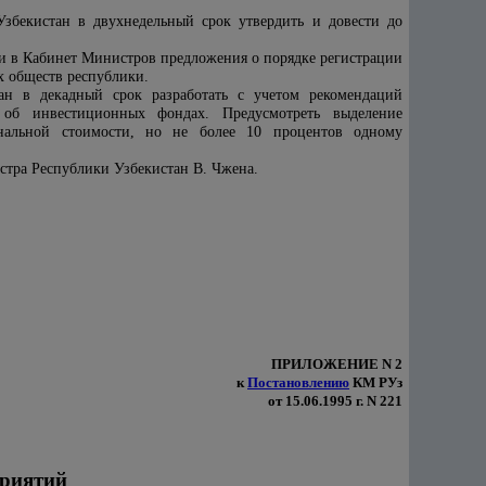
збекистан в двухнедельный срок утвердить и довести до
и в Кабинет Министров предложения о порядке регистрации
 обществ республики.
ан в декадный срок разработать с учетом рекомендаций
об инвестиционных фондах. Предусмотреть выделение
альной стоимости, но не более 10 процентов одному
стра Республики Узбекистан В. Чжена.
ПРИЛОЖЕНИЕ N 2
к
Постановлению
КМ РУз
от 15.06.1995 г. N 221
приятий