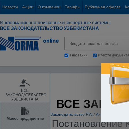
Новости
Акции
О компании
Тарифы
Публичная оферта
К
Информационно-поисковые и экспертные системы
ВСЕ ЗАКОНОДАТЕЛЬСТВО УЗБЕКИСТАНА
в названии
в тексте документ
ВСЕ
ЗАКОНОДАТЕЛЬСТВО
УЗБЕКИСТАНА
ВСЕ ЗАКОН
Законодательство РУз
/
Акты комплексно
Малое предприятие
Постановление К