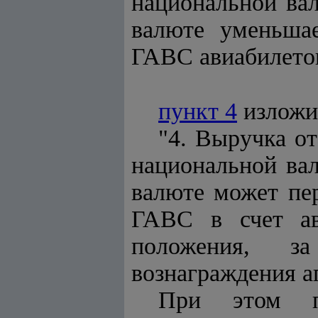
национальной вал
валюте уменьша
ГАВС авиабилето
пункт 4
изложи
"4. Выручка о
национальной вал
валюте может пер
ГАВС в счет ав
положения, за
вознаграждения а
При этом пр