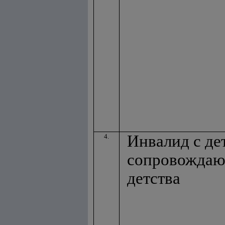
Инвалид с дет
4.
сопровождаю
детства