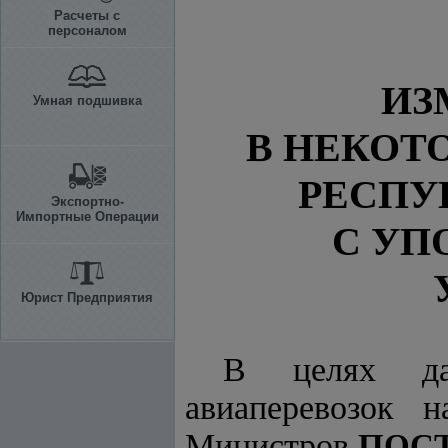
Расчеты с
персоналом
ИЗ
Умная подшивка
В НЕКОТ
РЕСПУ
Экспортно-
Импортные Операции
С УП
Юрист Предприятия
В целях дал
авиаперевозок 
Министров
ПОС