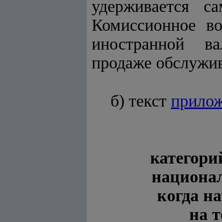
удерживается 
Комиссионное в
иностранной ва
продаже обслужи
б) текст
прилож
категори
национа
когда н
на 