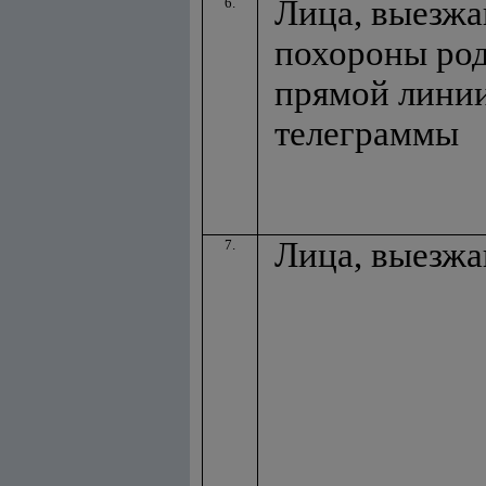
Лица, выезж
6.
похороны род
прямой линии
телеграммы
Лица, выезжа
7.