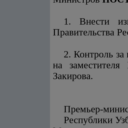
1. Внести из
Правительства Ре
2. Контроль за
на заместителя 
Закирова.
Премьер-мини
Респуб