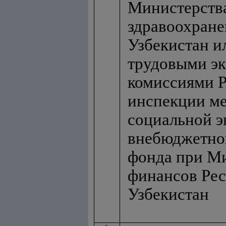
Министерств
здравоохране
Узбекистан и
трудовыми э
комиссиями 
инспекции ме
социальной э
внебюджетно
фонда при М
финансов Ре
Узбекистан