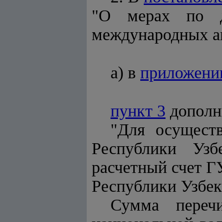
"О мерах по д
международных ав
а) в
приложени
пункт 3
дополн
"Для осуществ
Республики Уз
расчетный счет Г
Республики Узбек
Сумма переч