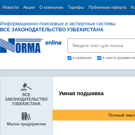
Новости
Акции
О компании
Тарифы
Публичная оферта
К
Информационно-поисковые и экспертные системы
ВСЕ ЗАКОНОДАТЕЛЬСТВО УЗБЕКИСТАНА
в названии
в тексте документ
Умная подшивка
ВСЕ
ЗАКОНОДАТЕЛЬСТВО
УЗБЕКИСТАНА
Полный текст
Малое предприятие