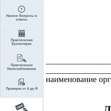
Налоги: Вопросы и
ответы
Практическая
Бухгалтерия
_______________
Практическое
_______________
Налогообложение
наименование ор
Проверки от А до Я
Л