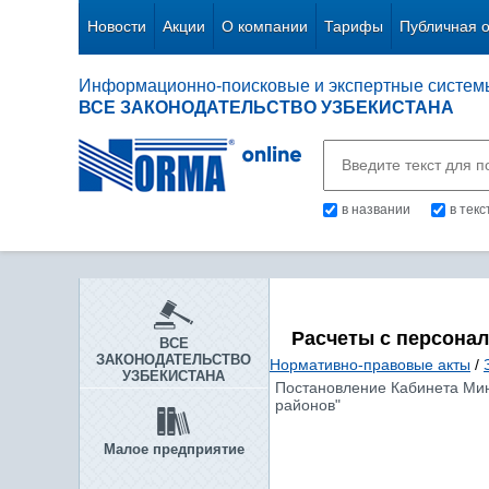
Новости
Акции
О компании
Тарифы
Публичная 
Информационно-поисковые и экспертные систем
ВСЕ ЗАКОНОДАТЕЛЬСТВО УЗБЕКИСТАНА
в названии
в тек
Расчеты с персона
ВСЕ
ЗАКОНОДАТЕЛЬСТВО
Нормативно-правовые акты
/
УЗБЕКИСТАНА
Постановление Кабинета Мини
районов"
Малое предприятие