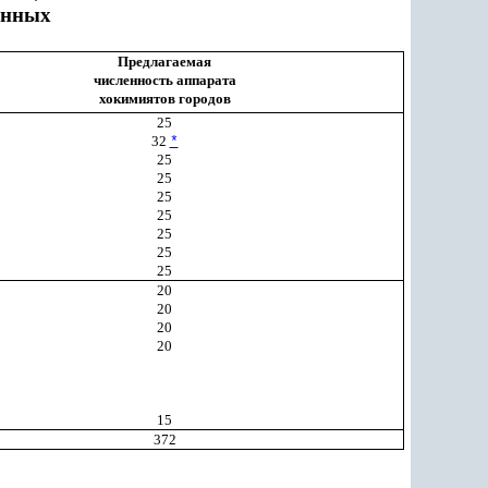
енных
Предлагаемая
численность аппарата
хокимиятов городов
25
32
*
25
25
25
25
25
25
25
20
20
20
20
15
372