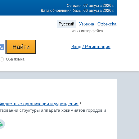
Сегодня: 07 августа 2026 г.
Дата обновления базы: 06 августа 2026 г.
Русский
Ўзбекча
O'zbekcha
язык интерфейса
Вход / Регистрация
Оба языка
Бюджетные организации и учреждения
/
твовании структуры аппарата хокимиятов городов и