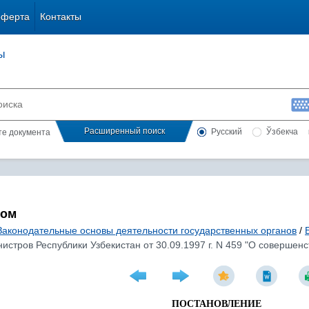
оферта
Контакты
ы
Расширенный поиск
Русский
Ўзбекча
сте документа
лом
Законодательные основы деятельности государственных органов
/
стров Республики Узбекистан от 30.09.1997 г. N 459 "О совершенс
ПОСТАНОВЛЕНИЕ