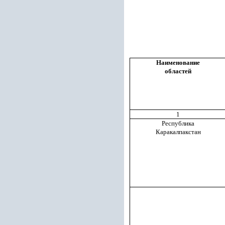
Наименование
областей
1
Республика
Каракалпакстан