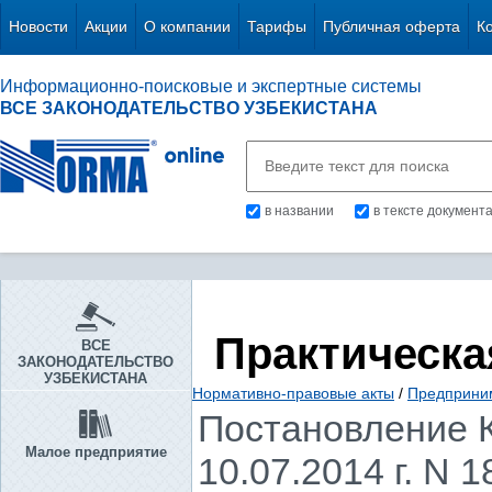
Новости
Акции
О компании
Тарифы
Публичная оферта
К
Информационно-поисковые и экспертные системы
ВСЕ ЗАКОНОДАТЕЛЬСТВО УЗБЕКИСТАНА
в названии
в тексте документ
Практическа
ВСЕ
ЗАКОНОДАТЕЛЬСТВО
УЗБЕКИСТАНА
Нормативно-правовые акты
/
Предприни
Постановление К
Малое предприятие
10.07.2014 г. N