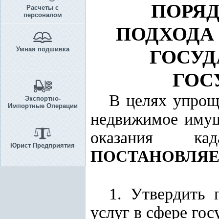
ПОРЯ
Расчеты с
персоналом
ПОДХОДА
Умная подшивка
ГОСУД
ГОС
В целях упрощ
Экспортно-
Импортные Операции
недвижимое имущ
оказания ка
Юрист Предприятия
ПОСТАНОВЛЯЕ
1.
Утвердить 
услуг в сфере го