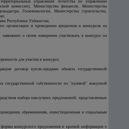
территориальных управлений Агентства по управлению
урсной комиссии), Министерства финансов, Министерства
езкадастра, Госкомэкологии, М
инистерства строительства
,
ан;
ами Республики Узбекистан;
 по организации и проведению аукционов и конкурсов на
;
 заявившее о своем намерении участвовать в конкурсе на
ренности для участия в конкурсе;
авцом договор купли-продажи объекта государственной
та государственной собственности по "нулевой" выкупной
осредством выбора наилучших предложений, представленных
 проведения, обременениям, инвестиционным и социальным
, формы конкурсного предложения и краткой информации о