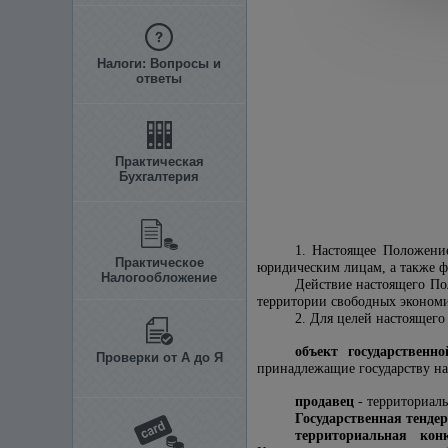
Налоги: Вопросы и
ответы
Практическая
Бухгалтерия
1. Настоящее Положение
Практическое
юридическим лицам, а также ф
Налогообложение
Действие настоящего По
территории свободных эконом
2. Для целей настоящег
объект государственно
Проверки от А до Я
принадлежащие государству на
продавец
- территориал
Государственная тенде
территориальная кон