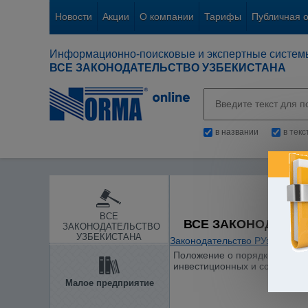
Новости
Акции
О компании
Тарифы
Публичная 
Информационно-поисковые и экспертные систем
ВСЕ ЗАКОНОДАТЕЛЬСТВО УЗБЕКИСТАНА
в названии
в тек
ВСЕ
ВСЕ ЗАКОНОДАТЕЛ
ЗАКОНОДАТЕЛЬСТВО
УЗБЕКИСТАНА
Законодательство РУз
/
Гражд
Положение о порядке реализа
инвестиционных и социальных
Малое предприятие