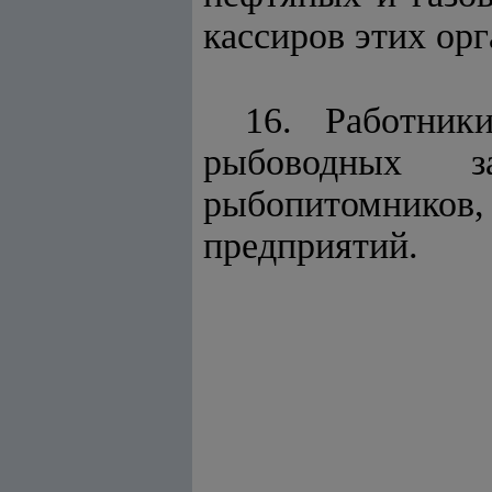
кассиров этих орг
16. Работник
рыбоводных за
рыбопитомников
предприятий.