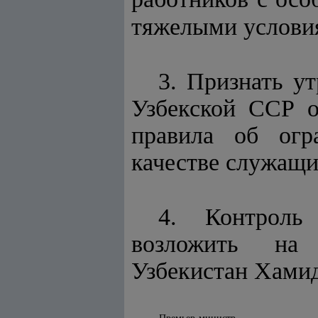
тяжелыми условия
3. Признать у
Узбекской ССР о
правила об огр
качестве служащи
4. Контроль
возложить на 
Узбекистан Хамид