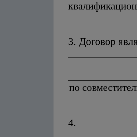
квалификацион
3. Договор явл
_____________
_____________
по совместитель
4. 
_______________