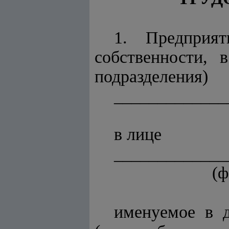
1. Предприят
собственности, 
подразделения)
_____________
в лице
_____________
(ф
именуемое в д