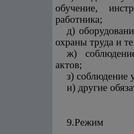
обучение, инст
работника;
д) оборудовани
охраны труда и т
ж) соблюдени
актов;
з) соблюдение 
и) другие обяз
9.Ре
_______________