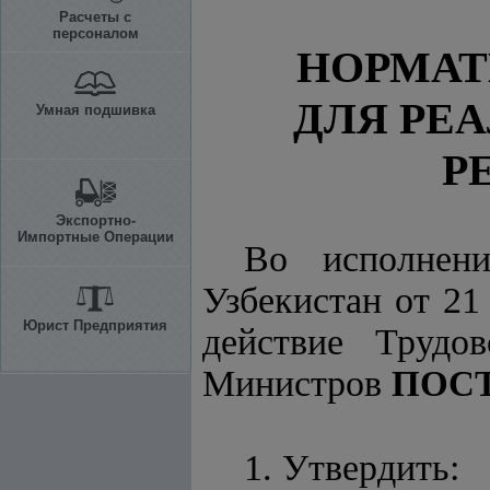
Расчеты с
персоналом
НОРМА
ДЛЯ РЕ
Умная подшивка
Р
Экспортно-
Импортные Операции
Во исполне
Узбекистан от 21
Юрист Предприятия
действие Трудо
Министров
ПОС
1. Утвердить: