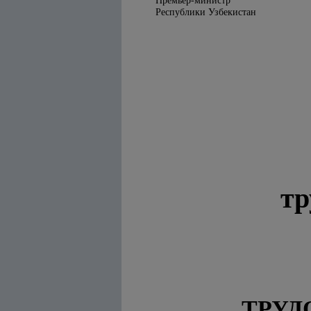
Премьер-министр
Республики Узбекистан
тр
ТРУД