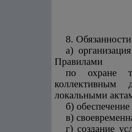
8. Обязанности
а) организаци
Правилами
по охране т
коллективным 
локальными акта
б) обеспечение
в) своевременн
г) создание ус