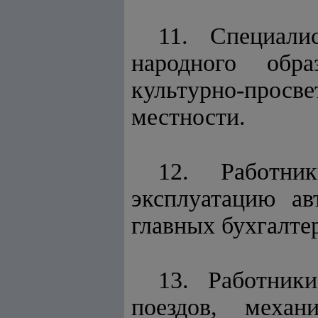
11. Специали
народного обра
культурно-просв
местности.
12. Работни
эксплуатацию ав
главных бухгалтер
13. Работник
поездов, меха