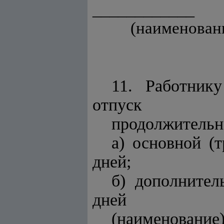
____________
(наименовани
11. Работник
отпуск
продолжительн
а) основной (
дней;
б) дополнител
дней
(наименование