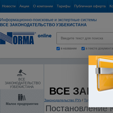
Новости
Акции
О компании
Тарифы
Публичная оферта
К
Информационно-поисковые и экспертные системы
ВСЕ ЗАКОНОДАТЕЛЬСТВО УЗБЕКИСТАНА
в названии
в тексте документ
ВСЕ
ЗАКОНОДАТЕЛЬСТВО
УЗБЕКИСТАНА
ВСЕ ЗАКОН
Законодательство РУз
/
Труд и занятость
Малое предприятие
Постановление К