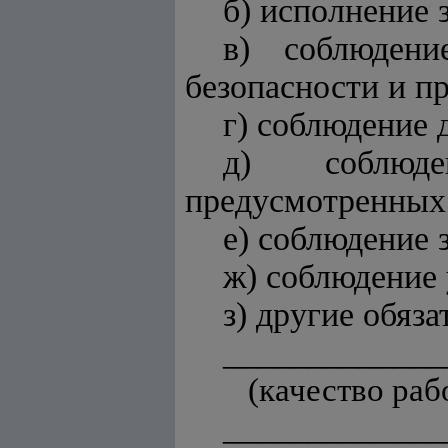
б) исполнение 
в) соблюдени
безопасности и п
г) соблюдение
д) соблюде
предусмотренных
е) соблюдение 
ж) соблюдение 
з) другие обяз
_____________
(качество ра
_____________