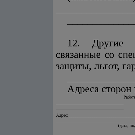
_______________
_____________
12. Другие у
связанные со спе
защиты, льгот, гар
_____________
Адреса сторон 
Работ
________________________________
________________________________
Адрес: _______________________________
________________________________
(дата, по