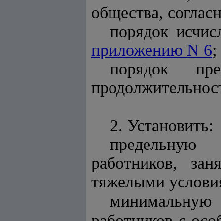
общества, соглас
порядок исчис
приложению N 6
;
порядок пр
продолжительнос
2. Установить:
предельную 
работников, за
тяжелыми условия
минимальную 
работников с осо