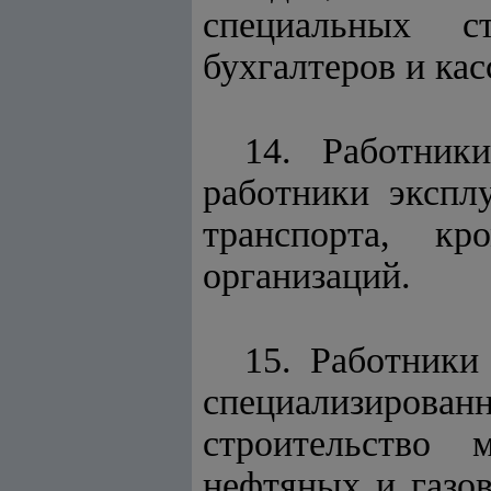
специальных с
бухгалтеров и кас
14. Работник
работники экспл
транспорта, к
организаций.
15. Работники
специализирова
строительство 
нефтяных и газо