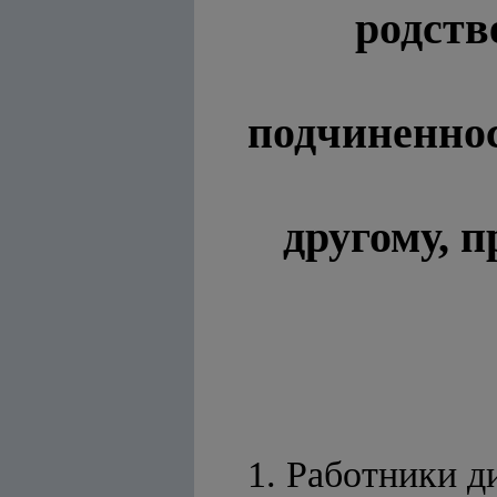
родств
подчиненнос
другому, 
1. Работники д