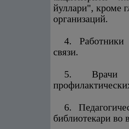
йуллари", кроме 
организаций.
4. Работники
связи.
5. Врачи л
профилактических
6. Педагогиче
библиотекари во 