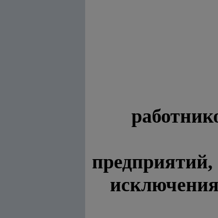
работнико
предприятий,
исключения 