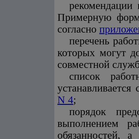
рекомендации 
Примерную форму
согласно
приложе
перечень рабо
которых могут д
совместной служб
список работ
устанавливается
N 4
;
порядок пред
выполнением ра
обязанностей, а