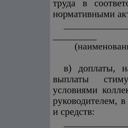
труда в соответ
нормативными акт
_____________
_________
(наименовани
в) доплаты, н
выплаты стиму
условиями колле
руководителем, в
и средств:
_____________