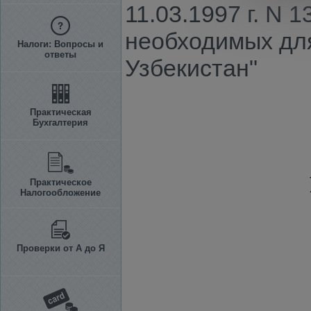
11.03.1997 г. N 
необходимых для
Налоги: Вопросы и
ответы
Узбекистан"
Практическая
Бухгалтерия
Практическое
Налогообложение
Проверки от А до Я