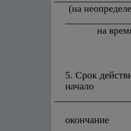
(на неопределе
_____________
на врем
5. Срок действ
начало
_______________
окончание
_______________