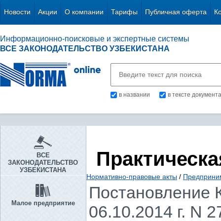
Новости
Акции
О компании
Тарифы
Публичная оферта
К
Информационно-поисковые и экспертные системы
ВСЕ ЗАКОНОДАТЕЛЬСТВО УЗБЕКИСТАНА
в названии
в тексте документ
Практическа
ВСЕ
ЗАКОНОДАТЕЛЬСТВО
УЗБЕКИСТАНА
Нормативно-правовые акты
/
Предприни
Постановление К
Малое предприятие
06.10.2014 г. N