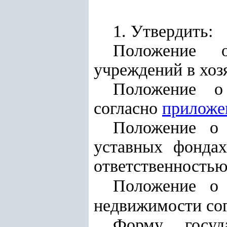
1. Утвердить:
Положение о
учреждений в хоз
Положение о 
согласно
приложе
Положение о 
уставных фондах
ответственностью
Положение о 
недвижимости со
Форму госуда