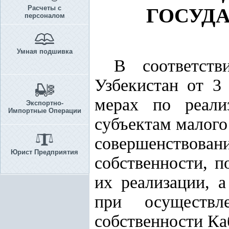
Расчеты с
ГОСУД
персоналом
Умная подшивка
В соответс
Узбекистан от 3
мерах по реализ
Экспортно-
Импортные Операции
субъектам малого
совершенствовани
Юрист Предприятия
собственности, 
их реализации, 
при осуществл
собственности К