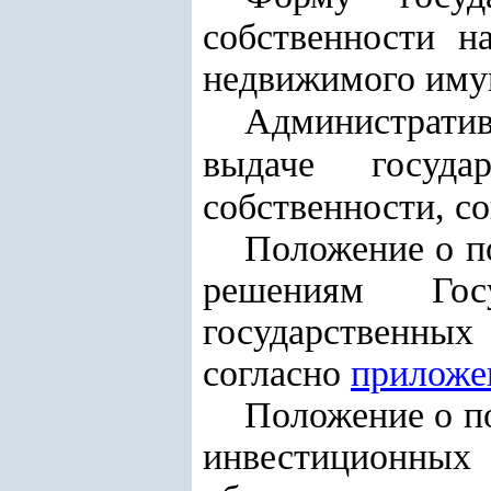
собственности н
недвижимого иму
Административ
выдаче госуда
собственности, с
Положение о п
решениям
Го
государственных
согласно
приложе
Положение о п
инвестиционных