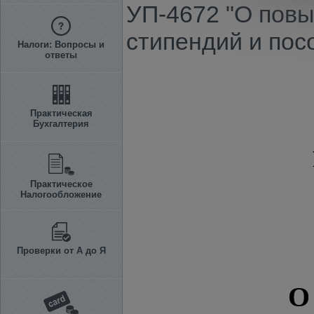
УП-4672 "О повы
стипендий и пос
Налоги: Вопросы и
ответы
Практическая
Бухгалтерия
Практическое
Налогообложение
Проверки от А до Я
О