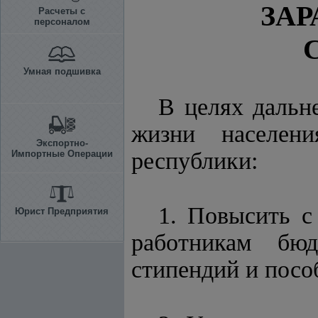
ЗАР
Расчеты с
персоналом
Умная подшивка
В целях дальн
жизни населени
Экспортно-
республики:
Импортные Операции
1. Повысить с
Юрист Предприятия
работникам бюд
стипендий и пособ