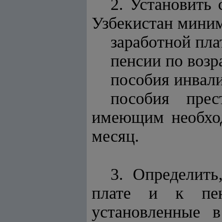
2. Установить 
Узбекистан мини
заработной пла
пенсии по возр
пособия инвали
пособия прес
имеющим необход
месяц.
3. Определить
плате и к пен
установленные 