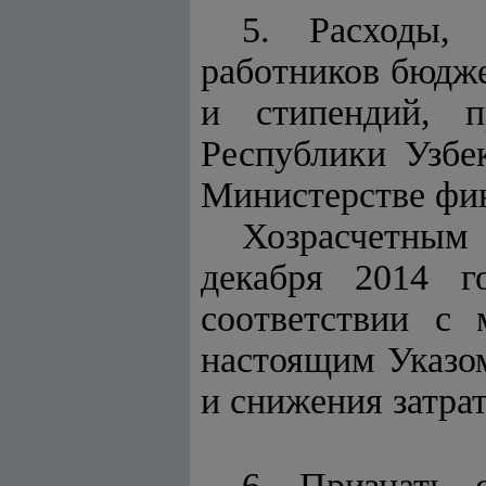
5. Расходы,
работников бюдже
и стипендий, п
Республики Узбе
Министерстве фин
Хозрасчетным 
декабря 2014 г
соответствии с 
настоящим Указом
и снижения затрат
6. Признать 