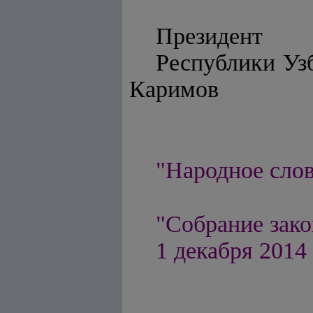
Президент
Респу
Каримов
"Народное слово
"Собрание зако
1 декабря 2014 г