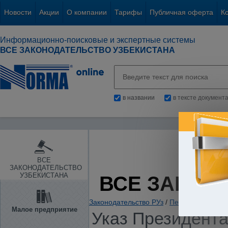
Новости
Акции
О компании
Тарифы
Публичная оферта
К
Информационно-поисковые и экспертные системы
ВСЕ ЗАКОНОДАТЕЛЬСТВО УЗБЕКИСТАНА
в названии
в тексте документ
ВСЕ
ЗАКОНОДАТЕЛЬСТВО
УЗБЕКИСТАНА
ВСЕ ЗАКОН
Законодательство РУз
/
Пенсии. Пособия
Малое предприятие
Указ Президента 