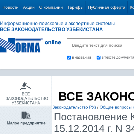
Новости
Акции
О компании
Тарифы
Публичная оферта
К
Информационно-поисковые и экспертные системы
ВСЕ ЗАКОНОДАТЕЛЬСТВО УЗБЕКИСТАНА
в названии
в тексте документ
ВСЕ ЗАКОН
ВСЕ
ЗАКОНОДАТЕЛЬСТВО
УЗБЕКИСТАНА
Законодательство РУз
/
Общие вопросы х
Постановление К
Малое предприятие
15.12.2014 г. N