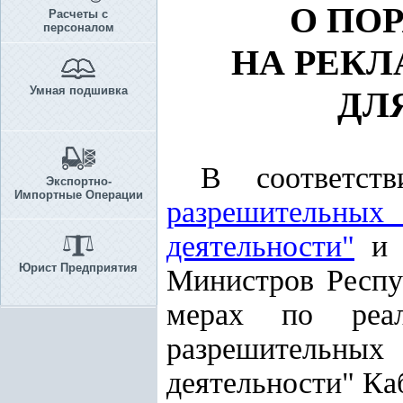
О ПО
Расчеты с
персоналом
НА РЕКЛ
Умная подшивка
ДЛ
В соответст
Экспортно-
Импортные Операции
разрешительны
деятельности"
Юрист Предприятия
Министров Респуб
мерах по реа
разрешительны
деятельности" К