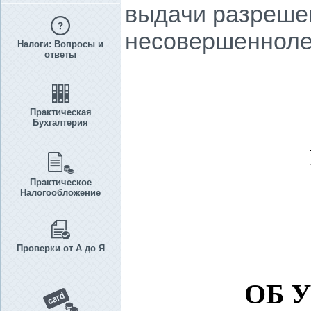
выдачи разрешен
несовершенноле
Налоги: Вопросы и
ответы
Практическая
Бухгалтерия
Практическое
Налогообложение
Проверки от А до Я
ОБ 