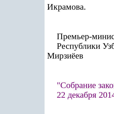
Икрамова.
Премьер-мини
Респу
Мирзиёев
"Собрание зако
22 декабря 2014 