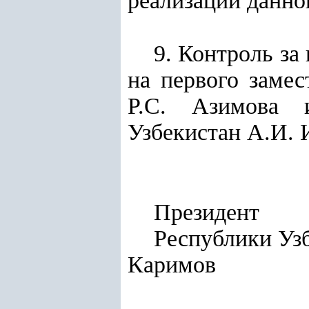
реализации данно
9. Контроль за
на первого заме
Р.С. Азимова и
Узбекистан А.И. 
Президент
Респуб
Каримов