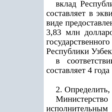
вклад Республ
составляет в экв
виде предоставле
3,83 млн доллар
государственно
Республики Узбек
в соответств
составляет 4 года 
2. Определить, 
Министерство 
исполнительны