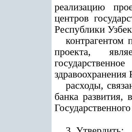
реализацию про
центров государс
Республики Узбек
контрагентом 
проекта, явля
государственно
здравоохранения 
расходы, связ
банка развития, 
Государственного
3. Утвердить: