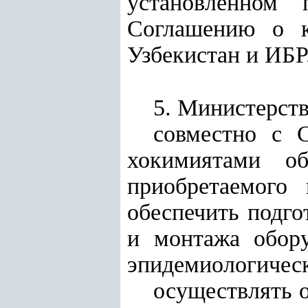
установленном 
Соглашению о к
Узбекистан и ИБР
5. Министерств
совместно с 
хокимиятами о
приобретаемого
обеспечить подг
и монтажа обору
эпидемиологическ
осуществлять о