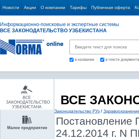
Новости
Акции
О компании
Тарифы
Публичная оферта
К
Информационно-поисковые и экспертные системы
ВСЕ ЗАКОНОДАТЕЛЬСТВО УЗБЕКИСТАНА
в названии
в тексте документ
ВСЕ ЗАКОН
ВСЕ
ЗАКОНОДАТЕЛЬСТВО
УЗБЕКИСТАНА
Законодательство РУз
/
Здравоохранение.
Постановление П
Малое предприятие
24.12.2014 г. N 