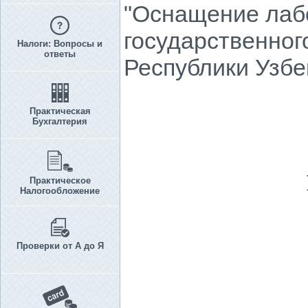
"Оснащение лаб
государственног
Налоги: Вопросы и
ответы
Республики Узбе
Практическая
Бухгалтерия
Практическое
Налогообложение
Проверки от А до Я