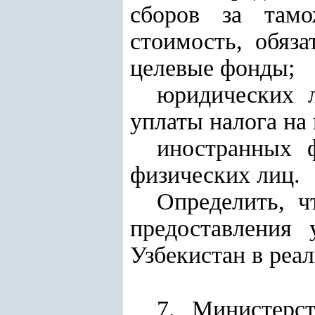
сборов за тамо
стоимость, обяз
целевые фонды;
юридических л
уплаты налога на
иностранных 
физических лиц.
Определить, ч
предоставления 
Узбекистан в реа
7. Министерс