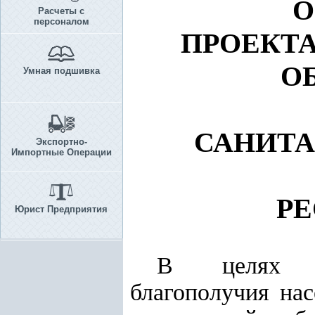
О
Расчеты с
персоналом
ПРОЕКТ
О
Умная подшивка
САНИТА
Экспортно-
Импортные Операции
РЕ
Юрист Предприятия
В целях обе
благополучия нас