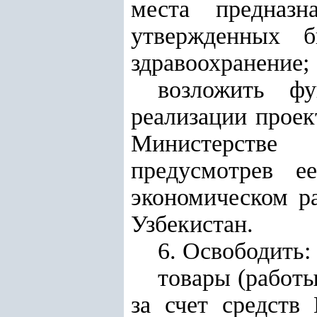
места предназн
утвержденных б
здравоохранение;
возложить ф
реализации прое
Министерстве 
предусмотрев е
экономическом р
Узбекистан.
6. Освободить:
товары (работы
за счет средств