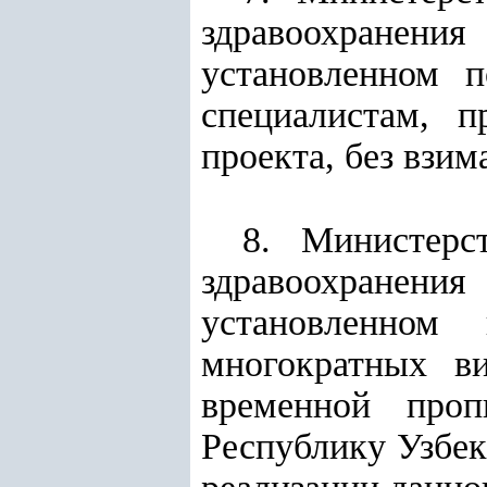
здравоохранен
установленном 
специалистам, 
проекта, без взим
8. Министерс
здравоохранен
установленном
многократных в
временной про
Республику Узбе