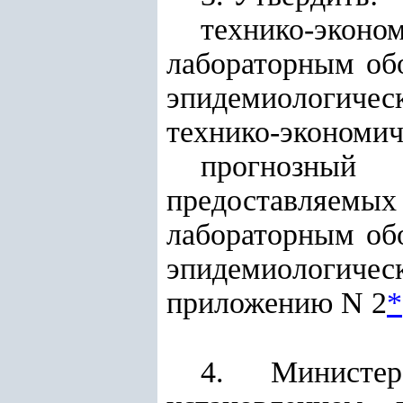
технико-эк
лабораторным обо
эпидемиологическ
технико-экономи
прогнозный
предоставляем
лабораторным обо
эпидемиологичес
приложению N 2
*
4. Министе