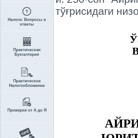
тўғрисидаги низ
Налоги: Вопросы и
ответы
Ў
Практическая
Бухгалтерия
Практическое
Налогообложение
Проверки от А до Я
АЙРИ
ЮРИТ