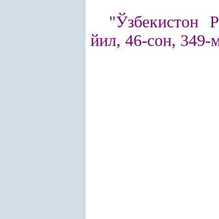
"Ўзбекистон 
йил, 46-сон, 349-