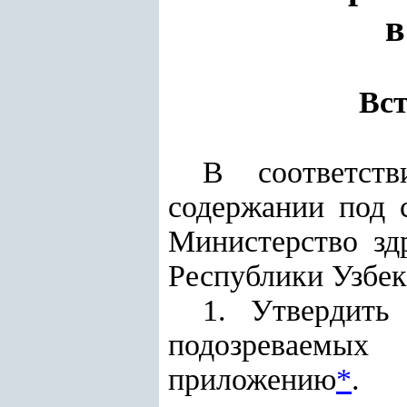
в
Вст
В соответств
содержании под 
Министерство зд
Республики Узбе
1. Утвердить
подозреваемы
приложению
*
.