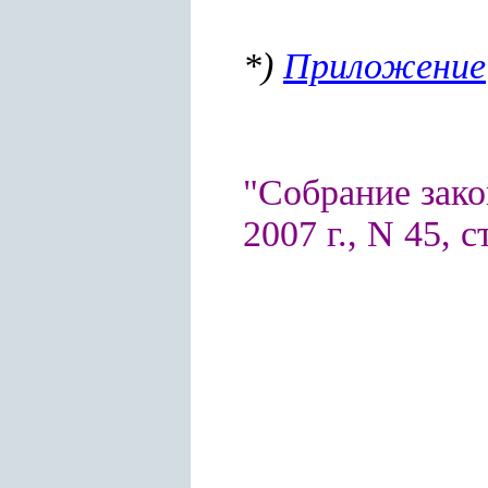
*)
Приложение
"Собрание зако
2007 г., N 45, с