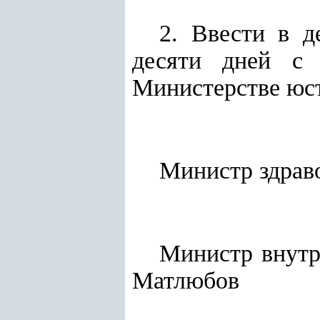
2. Ввести в д
десяти дней с 
Министерстве юст
Министр 
Минис
Матлюбов