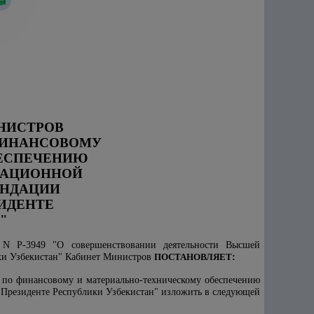
НИСТРОВ
О ФИНАНСОВОМУ
БЕСПЕЧЕНИЮ
КАЦИОННОЙ
ЕНДАЦИИ
ЗИДЕНТЕ
"
 N Р-3949 "О совершенствовании деятельности Высшей
ики Узбекистан" Кабинет Министров
ПОСТАНОВЛЯЕТ
:
х по финансовому и материально-техническому обеспечению
 Президенте Республики Узбекистан" изложить в следующей