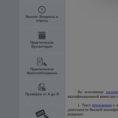
Налоги: Вопросы и
ответы
Практическая
Бухгалтерия
Практическое
Налогообложение
Во исполнение
распор
Проверки от А до Я
квалификационной комиссии п
1. Текст
приложения
к п
деятельности Высшей квалифи
редакции: