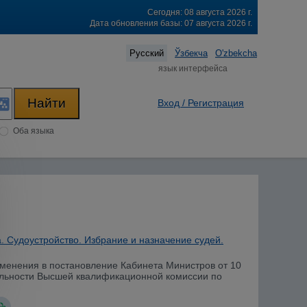
Сегодня: 08 августа 2026 г.
Дата обновления базы: 07 августа 2026 г.
Русский
Ўзбекча
O'zbekcha
язык интерфейса
Вход / Регистрация
Оба языка
. Судоустройство. Избрание и назначение судей.
изменения в постановление Кабинета Министров от 10
ельности Высшей квалификационной комиссии по