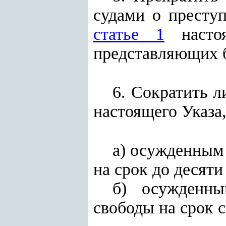
судами о престу
статье 1
настоя
представляющих 
6. Сократить 
настоящего Указа,
а) осужденным
на срок до десяти
б) осужденн
свободы на срок с