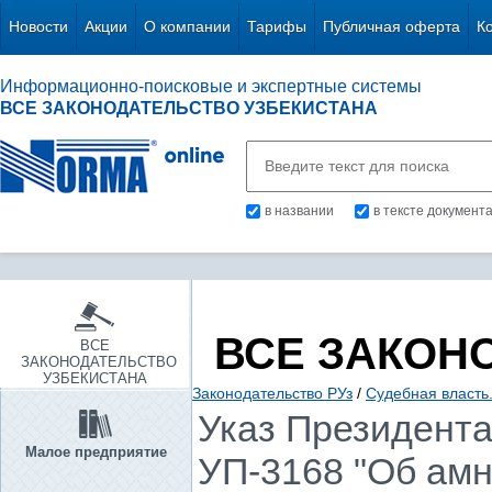
Новости
Акции
О компании
Тарифы
Публичная оферта
К
Информационно-поисковые и экспертные системы
ВСЕ ЗАКОНОДАТЕЛЬСТВО УЗБЕКИСТАНА
в названии
в тексте документ
ВСЕ ЗАКОН
ВСЕ
ЗАКОНОДАТЕЛЬСТВО
УЗБЕКИСТАНА
Законодательство РУз
/
Судебная власть
Указ Президента 
Малое предприятие
УП-3168 "Об амн