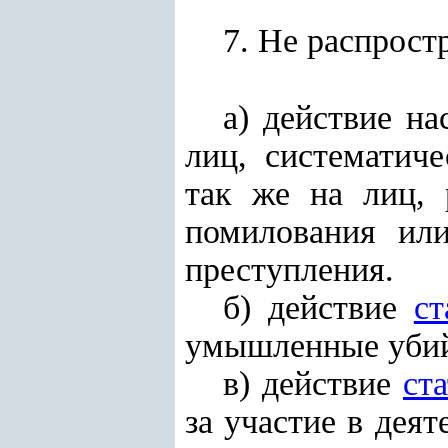
7. Не распрост
а) действие на
лиц, систематич
так же на лиц, 
помилования ил
преступления.
б) действие
ст
умышленные убий
в) действие
ст
за участие в дея