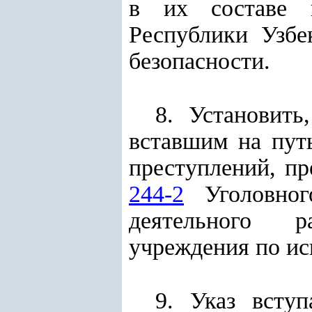
в их составе п
Республики Узбе
безопасности.
8. Установит
вставшим на пут
преступлений, п
244-2
Уголовног
деятельного р
учреждения по ис
9. Указ всту