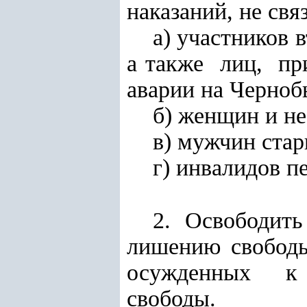
наказаний, не св
а) участников
а также лиц, п
аварии на Черно
б) женщин и н
в) мужчин стар
г) инвалидов п
2. Освободит
лишению свобод
осужденных к 
свободы.