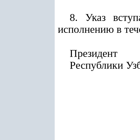
8. Указ всту
исполнению в теч
Президент
Республик