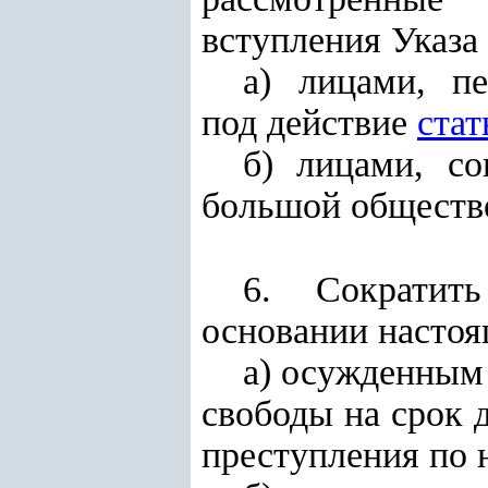
вступления Указа
а) лицами, п
под действие
стат
б) лицами, с
большой обществ
6. Сократит
основании настоя
а) осужденным
свободы на срок
преступления по 