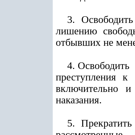
3. Освободит
лишению свобо
отбывших не мене
4. Освободить
преступления 
включительно и 
наказания.
5. Прекратить
рассмотренные