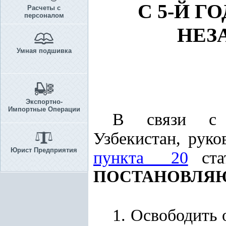
С 5-Й 
Расчеты с
персоналом
НЕЗ
Умная подшивка
Экспортно-
Импортные Операции
В связи с 5
Узбекистан, рук
Юрист Предприятия
пункта 20
стат
ПОСТАНОВЛЯ
1. Освободить 