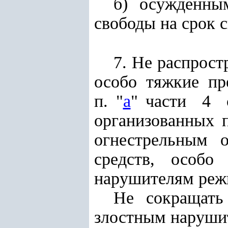
б) осужденн
свободы на срок с
7. Не распрост
особо тяжкие пр
п. "
а
" части 4 
организованных 
огнестрельным 
средств, особ
нарушителям режи
Не сокращать
злостным наруши