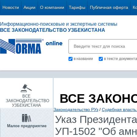
Новости
Акции
О компании
Тарифы
Публичная оферта
К
Информационно-поисковые и экспертные системы
ВСЕ ЗАКОНОДАТЕЛЬСТВО УЗБЕКИСТАНА
в названии
в тексте документ
ВСЕ ЗАКОН
ВСЕ
ЗАКОНОДАТЕЛЬСТВО
УЗБЕКИСТАНА
Законодательство РУз
/
Судебная власть
Указ Президента 
Малое предприятие
УП-1502 "Об амн