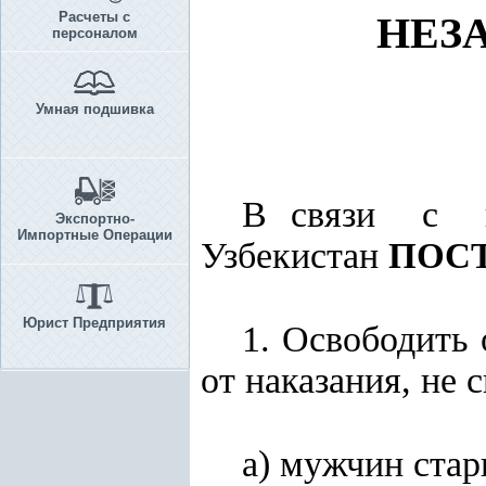
Расчеты с
НЕЗ
персоналом
Умная подшивка
В связи с п
Экспортно-
Импортные Операции
Узбекистан
ПОС
Юрист Предприятия
1. Освободить
от наказания, не
а) мужчин стар