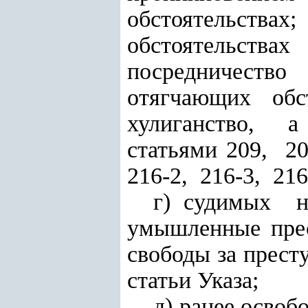
обстоятельства
обстоятельствах
посредничест
отягчающих об
хулиганство, 
статьями 209, 2
216-2, 216-3, 216
г) судимых
умышленные пре
свободы за прест
статьи Указа;
д) ранее осво