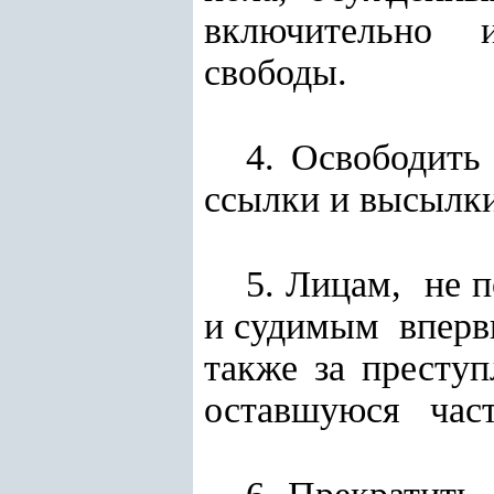
включительно и
свободы.
4. Освободить
ссылки и высылки
5. Лицам, не 
и судимым вперв
также за прест
оставшуюся часть