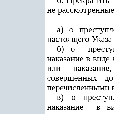
6. Прекратить
не рассмотренные
а) о преступ
настоящего Указа
б) о преступ
наказание в виде
или наказани
совершенных до
перечисленными 
в) о преступ
наказание в 