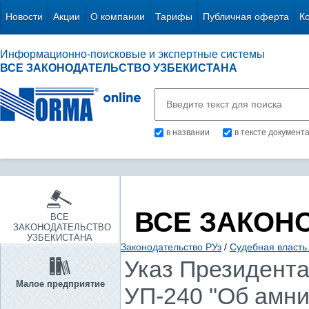
Новости
Акции
О компании
Тарифы
Публичная оферта
К
Информационно-поисковые и экспертные системы
ВСЕ ЗАКОНОДАТЕЛЬСТВО УЗБЕКИСТАНА
в названии
в тексте документ
ВСЕ ЗАКОН
ВСЕ
ЗАКОНОДАТЕЛЬСТВО
УЗБЕКИСТАНА
Законодательство РУз
/
Судебная власть
Указ Президента 
Малое предприятие
УП-240 "Об амни