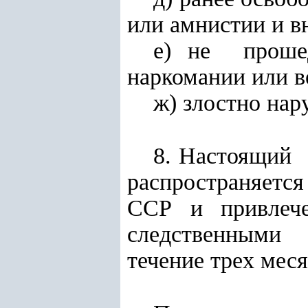
или амнистии и 
е) не прошед
наркомании или в
ж) злостно на
8. Настоящий
распространяетс
ССР и привле
следственными о
течение трех меся