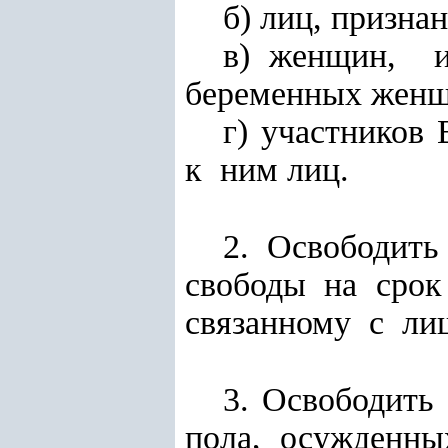
б) лиц, призна
в) женщин, и
беременных женщ
г) участников
к ним лиц.
2. Освободит
свободы на сро
связанному с ли
3. Освободит
пола, осужден