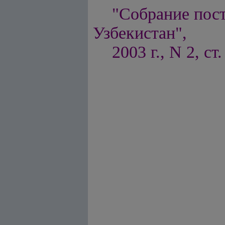
"Собрание пос
Узбекистан",
2003 г., N 2, ст.