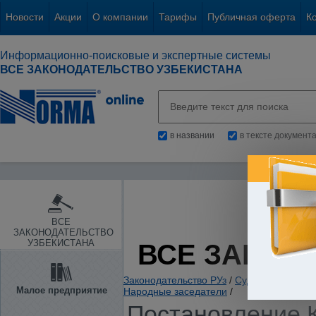
Новости
Акции
О компании
Тарифы
Публичная оферта
К
Информационно-поисковые и экспертные системы
ВСЕ ЗАКОНОДАТЕЛЬСТВО УЗБЕКИСТАНА
в названии
в тексте документ
ВСЕ
ЗАКОНОДАТЕЛЬСТВО
УЗБЕКИСТАНА
ВСЕ ЗАКОН
Законодательство РУз
/
Судебная власть
Малое предприятие
Народные заседатели
/
Постановление К