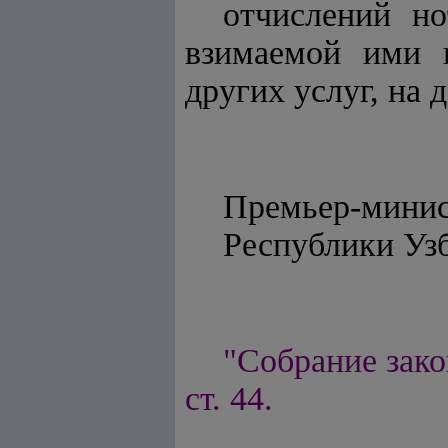
отчислений но
взимаемой ими 
других услуг, на 
Премьер-мини
Республи
"Собрание зако
ст. 44.