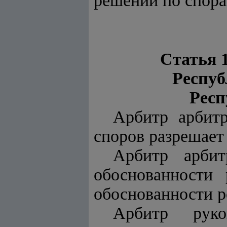
решений по спора
Статья 
Респуб
Респ
Арбитр арбит
споров разрешает
Арбитр арбит
обоснованности
обоснованности р
Арбитр руко