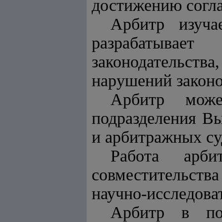
достижению согл
Арбитр изуча
разрабатывае
законодательст
нарушений законо
Арбитр може
подразделения Вы
и арбитражных су
Работа арб
совместительства
научно-исследова
Арбитр в пор