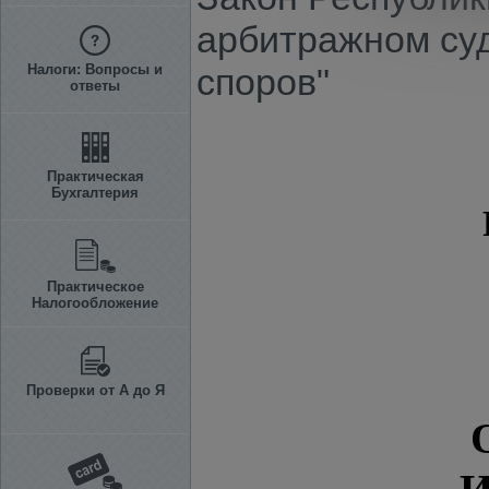
арбитражном суд
Налоги: Вопросы и
споров"
ответы
Практическая
Бухгалтерия
Практическое
Налогообложение
Проверки от А до Я