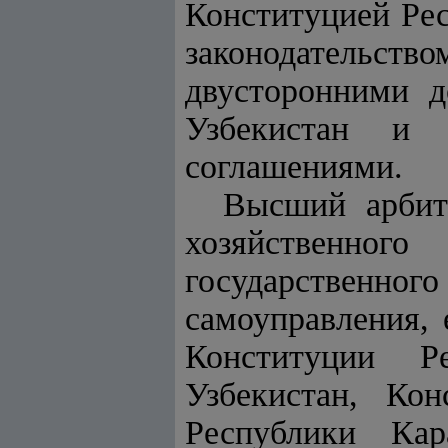
Конституцией Рес
законодательств
двусторонними 
Узбекистан и 
соглашениями.
Высший арбит
хозяйственно
государственн
самоуправления, 
Конституции Р
Узбекистан, Кон
Республики Кар