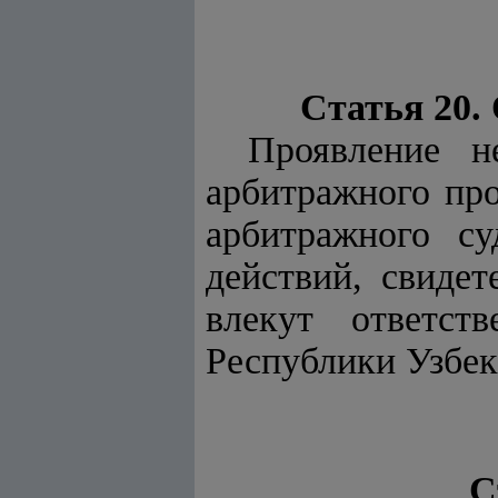
Статья 20.
Проявление н
арбитражного про
арбитражного с
действий, свиде
влекут ответст
Республики Узбек
С