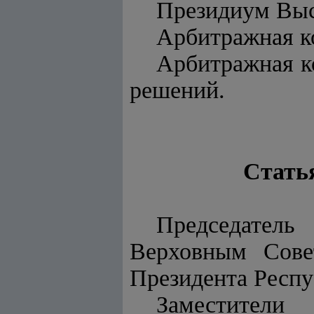
Президиум Выс
Арбитражная к
Арбитражная ко
решений.
Стать
Председател
Верховным Сове
Президента Респу
Заместители