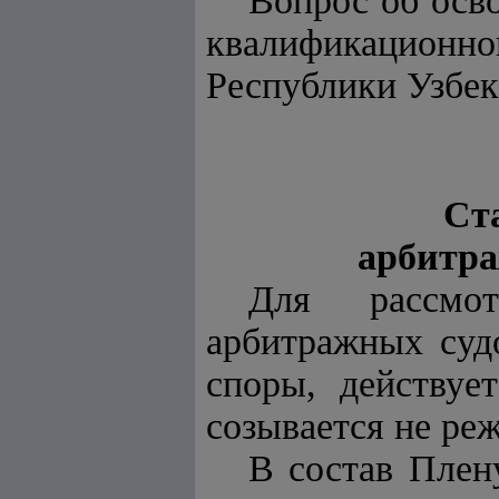
Вопрос об осв
квалификацион
Республики Узбек
Ст
арбитра
Для рассмот
арбитражных суд
споры, действу
созывается не реж
В состав Плен