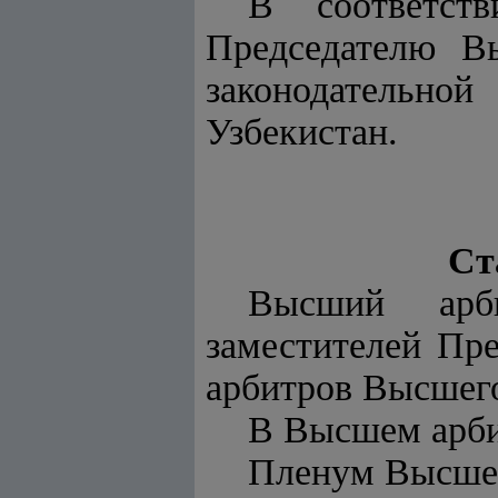
B соответст
Председателю В
законодательно
Узбекистан.
Ст
Высший арб
заместителей Пре
арбитров Высшего
В Высшем арби
Пленум Высшег