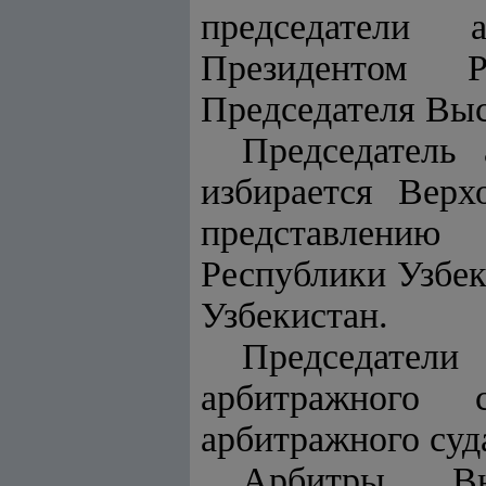
председатели 
Президентом Р
Председателя Выс
Председатель 
избирается Вер
представлению
Республики Узбек
Узбекистан.
Председател
арбитражного 
арбитражного суд
Арбитры Вы