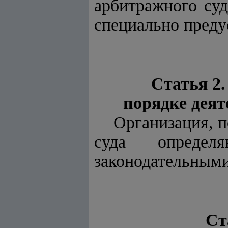
арбитражного суд
специально преду
Статья 2
порядке деят
Организация, п
суда опреде
законодательными
Ст