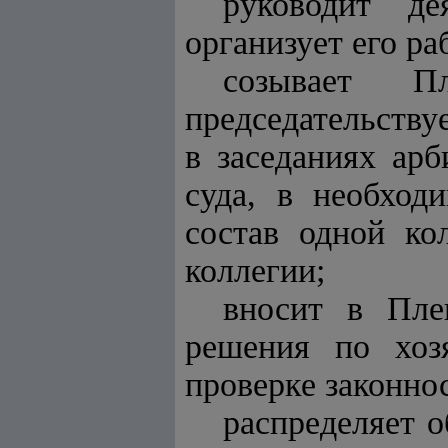
руководит д
организует его ра
созывает П
председательству
в заседаниях ар
суда, в необход
состав одной ко
коллегии;
вносит в Пле
решения по хоз
проверке законно
распределяет о