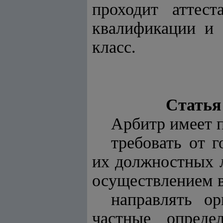
проходит аттес
квалификации и 
класс.
Статья
Арбитр имеет п
требовать от г
их должностных л
осуществлением в
направлять о
частные опреде