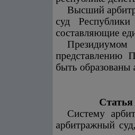
Высший арбитр
суд Республики
составляющие ед
Президиумом 
представлению П
быть образованы 
Статья
Систему арби
арбитражный суд,