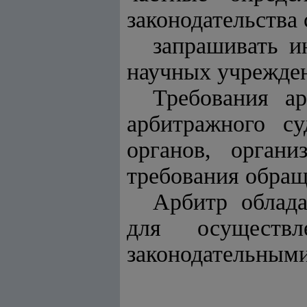
законодательства
запрашивать и
научных учрежде
Требования а
арбитражного с
органов, орган
требования обра
Арбитр облад
для осуществл
законодательными