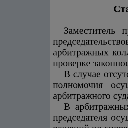
Ста
Заместитель п
председательс
арбитражных кол
проверке законно
В случае отсут
полномочия осу
арбитражного суд
В арбитражных
председателя осу