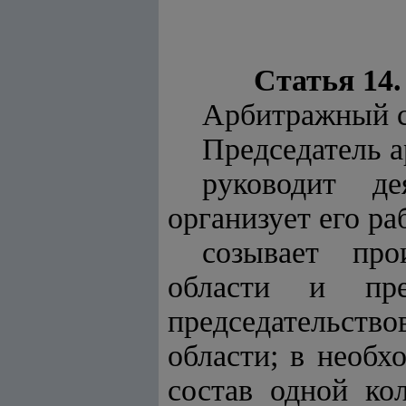
Статья 14.
Арбитражный су
Председатель а
руководит д
организует его ра
созывает про
области и пре
председательств
области; в необх
состав одной ко