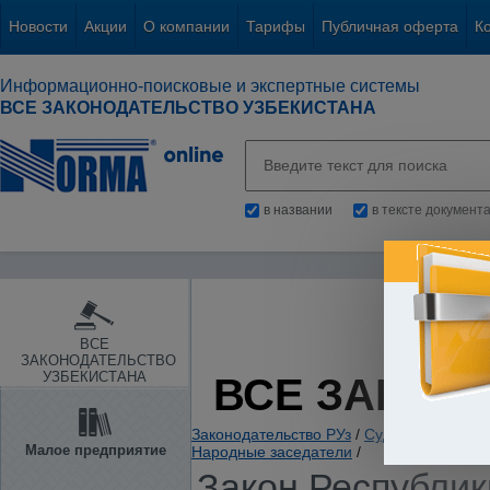
Новости
Акции
О компании
Тарифы
Публичная оферта
К
Информационно-поисковые и экспертные системы
ВСЕ ЗАКОНОДАТЕЛЬСТВО УЗБЕКИСТАНА
в названии
в тексте документ
ВСЕ
ЗАКОНОДАТЕЛЬСТВО
УЗБЕКИСТАНА
ВСЕ ЗАКОН
Законодательство РУз
/
Судебная власть
Малое предприятие
Народные заседатели
/
Закон Республики