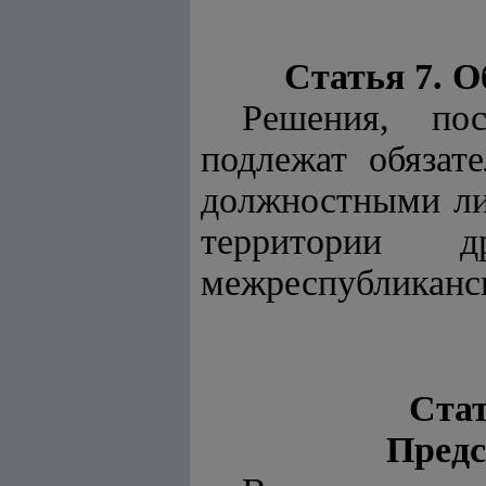
Статья 7. 
Решения, пос
подлежат обязат
должностными ли
территории 
межреспубликанс
Стат
Предс