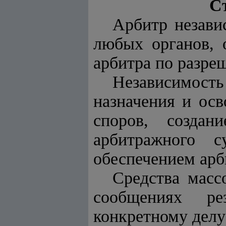
С
Арбитр незави
любых органов, 
арбитра по разре
Независимость
назначения и ос
споров, создан
арбитражного 
обеспечением арб
Средства масс
сообщениях ре
конкретному делу