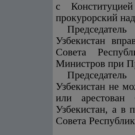
с Конституцией
прокурорский над
Председател
Узбекистан впра
Совета Республ
Министров при Пр
Председател
Узбекистан не мо
или арестован 
Узбекистан, а в 
Совета Республик