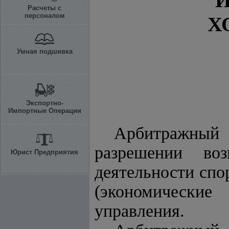
И
Расчеты с
персоналом
Х
Умная подшивка
Экспортно-
Импортные Операции
Арбитражный
разрешении во
Юрист Предприятия
деятельности спо
(экономически
управления.