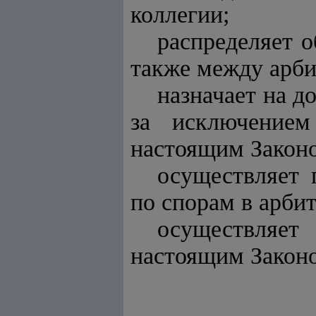
коллегии;
распределяет о
также между арби
назначает на д
за исключением
настоящим Законо
осуществляет 
по спорам в арбит
осуществляе
настоящим Закон