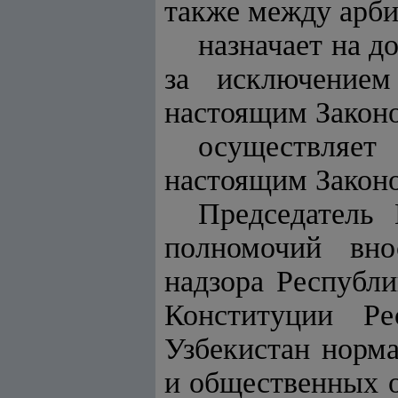
также между арби
назначает на д
за исключением
настоящим Законо
осуществляе
настоящим Закон
Председатель
полномочий вно
надзора Республи
Конституции Ре
Узбекистан норма
и общественных о