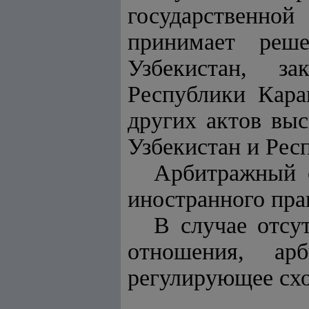
государственной
принимает реш
Узбекистан, за
Республики Карак
других актов выс
Узбекистан и Рес
Арбитражный с
иностранного пра
В случае отсу
отношения, арб
регулирующее сх