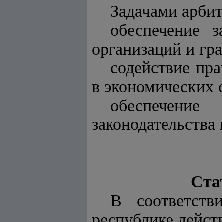
Задачами арбит
обеспечение 
организаций и гр
содействие пр
в экономических 
обеспечение
законодательства
Ста
В соответств
республике дейст