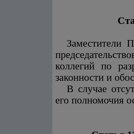
Ста
Заместители П
председательство
коллегий по ра
законности и обо
В случае отсу
его полномочия о