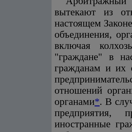
Арбитражный
вытекают из от
настоящем Законе
объединения, ор
включая колхоз
"граждане" в на
гражданам и их 
предпринимател
отношений орган
органами
*
. В слу
предприятия, 
иностранные гра