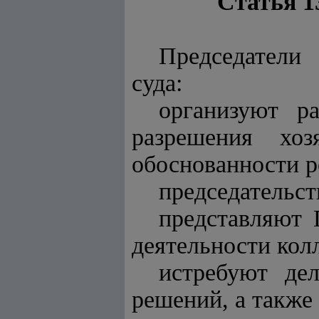
Статья 1
Председатели
суда:
организуют р
разрешения хоз
обоснованности 
председательст
представляют 
деятельности кол
истребуют де
решений, а также