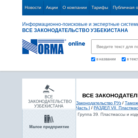
Новости
Акции
О компании
Тарифы
Публичная 
Информационно-поисковые и экспертные систем
ВСЕ ЗАКОНОДАТЕЛЬСТВО УЗБЕКИСТАНА
в названии
в тек
ВСЕ ЗАКОНОДАТЕЛ
ВСЕ
ЗАКОНОДАТЕЛЬСТВО
Законодательство РУз
/
Тамож
УЗБЕКИСТАНА
Часть I
/
РАЗДЕЛ VII. Пластмас
Группа 39. Пластмассы и изд
Малое предприятие