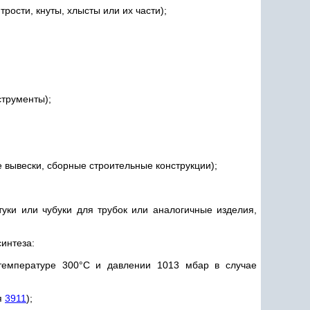
рости, кнуты, хлысты или их части);
струменты);
 вывески, сборные строительные конструкции);
туки или чубуки для трубок или аналогичные изделия,
интеза:
температуре 300°С и давлении 1013 мбар в случае
я
3911
);