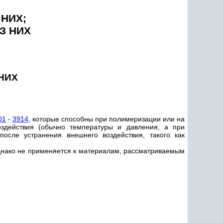
НИХ;
З HИХ
НИХ
01
-
3914
, которые способны при полимеризации или на
здействия (обычно температуры и давления, а при
осле устранения внешнего воздействия, такого как
однако не применяется к материалам, рассматриваемым