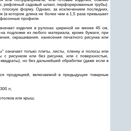
ер, рифленый садовый шланг, перфорированные трубы).
е плоскую форму. Однако, за исключением последних,
к (в котором длина не более чем в 1,5 раза превышает
к фасонные профили.
означает изделия в рулонах шириной не менее 45 см,
на подложке из любого материала, кроме бумаги; при
ения, окрашивания, нанесения печатного рисунка или
" означает только плиты, листы, пленку и полосы или
ы с рисунком или без рисунка, или с поверхностью,
квадраты), но без дальнейшей обработки (даже если в
ся продукцией, включаемой в предыдущие товарные
300 л;
отолков или крыш;