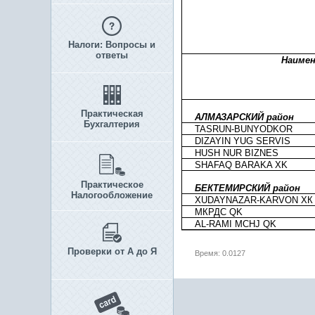
Налоги: Вопросы и
ответы
Наимен
Практическая
АЛМАЗАРСКИЙ район
Бухгалтерия
TASRUN-BUNYODKOR
DIZAYIN YUG SERVIS
HUSH NUR BIZNES
SHAFAQ BARAKA XK
Практическое
БЕКТЕМИРСКИЙ район
Налогообложение
XUDAYNAZAR-KARVON ХК
МКРДС QK
AL-RAMI MCHJ QK
Проверки от А до Я
Время: 0.0127