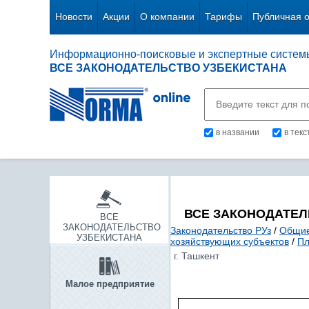
Новости
Акции
О компании
Тарифы
Публичная 
Информационно-поисковые и экспертные систем
ВСЕ ЗАКОНОДАТЕЛЬСТВО УЗБЕКИСТАНА
в названии
в тек
ВСЕ ЗАКОНОДАТЕЛ
ВСЕ
ЗАКОНОДАТЕЛЬСТВО
Законодательство РУз
/
Общие
УЗБЕКИСТАНА
хозяйствующих субъектов
/
Пл
г. Ташкент
Малое предприятие