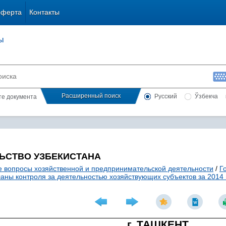
оферта
Контакты
ы
Расширенный поиск
Русский
Ўзбекча
сте документа
ЬСТВО УЗБЕКИСТАНА
 вопросы хозяйственной и предпринимательской деятельности
/
Г
аны контроля за деятельностью хозяйствующих субъектов за 2014 
г. ТАШКЕНТ