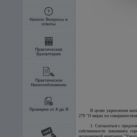
Налоги: Вопросы и
ответы
Практическая
Бухгалтерия
Практическое
Налогообложение
Проверки от А до Я
В целях укрепления мат
279 "О мерах по совершенств
1. Согласиться с предл
собственности хокимията го
акционерной компании "Узкит