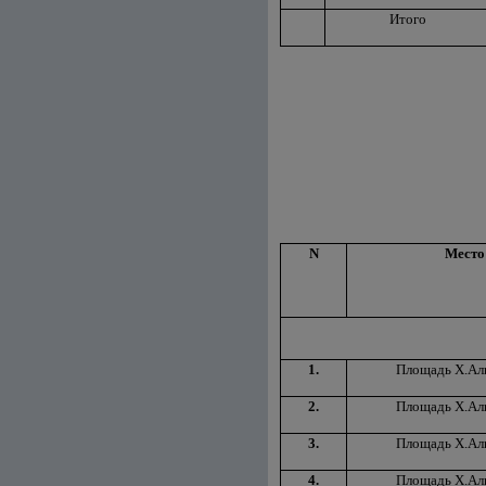
Итого
N
Место
1.
Площадь Х.Ал
2.
Площадь Х.Ал
3.
Площадь Х.Ал
4.
Площадь Х.Ал