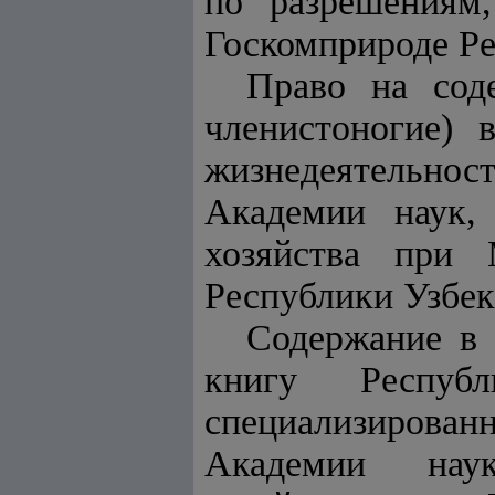
по разрешени
Госкомприроде Ре
Право на сод
членистоногие) 
жизнедеятельн
Академии наук
хозяйства при 
Республики Узбе
Содержание в 
книгу Респуб
специализирова
Академии наук, 