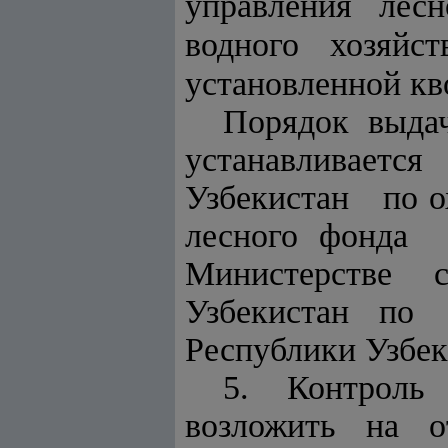
управления лес
водного хозяйс
установленной кв
Порядок выдач
устанавливает
Узбекистан по о
лесного фонда 
Министерстве 
Узбекистан по 
Республики Узбек
5. Контроль
возложить на о