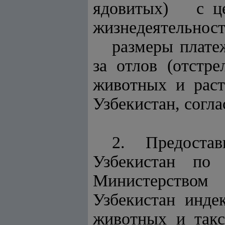
ядовитых) с це
жизнедеятельност
размеры плате
за отлов (отстр
животных и раст
Узбекистан, согл
2. Предостав
Узбекистан по
Министерством 
Узбекистан инде
животных и такс