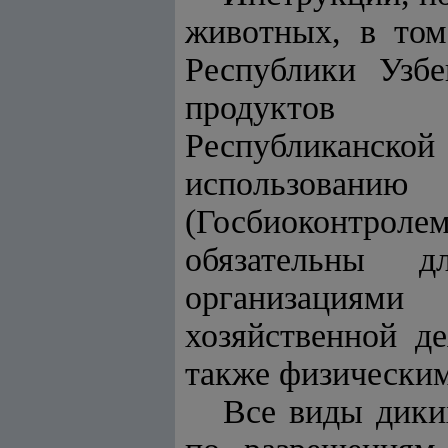
животных, в том
Республики Узб
продуктов и
Республиканск
использован
(Госбиоконтроле
обязательны 
организациями
хозяйственной д
также физически
Все виды дики