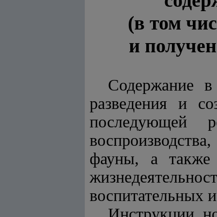
содер
(в том чи
и получен
Содержание в
разведения и со
последующей
воспроизводств
фауны, а т
жизнедеятельно
воспитательных и
Инструкции, н