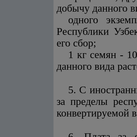
добычу данного в
одного экзем
Республики Узбек
его сбор;
1 кг семян - 1
данного вида раст
5. С иностранн
за пределы респ
конвертируемой в
6. Плата за 