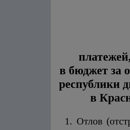
платежей
в бюджет за о
республики д
в Крас
1. Отлов (отст