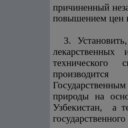
причиненный неза
повышением цен н
3. Установит
лекарственны
технического 
производитс
Государственны
природы на осн
Узбекистан, а 
государственно