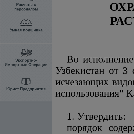
ОХ
Расчеты с
персоналом
РА
Умная подшивка
Во исполнени
Экспортно-
Импортные Операции
Узбекистан от 3 
исчезающих вид
Юрист Предприятия
использования" 
1. Утвердить:
порядок соде