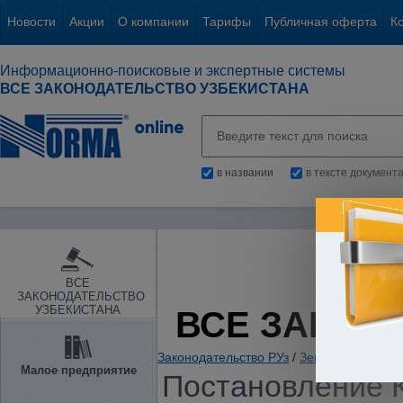
Новости
Акции
О компании
Тарифы
Публичная оферта
К
Информационно-поисковые и экспертные системы
ВСЕ ЗАКОНОДАТЕЛЬСТВО УЗБЕКИСТАНА
в названии
в тексте документ
ВСЕ
ЗАКОНОДАТЕЛЬСТВО
УЗБЕКИСТАНА
ВСЕ ЗАКОН
Законодательство РУз
/
Земля и иные пр
Малое предприятие
Постановление К