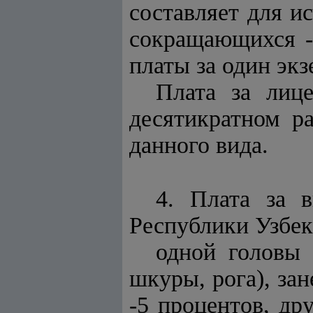
составляет для и
сокращающихся -
платы за один экз
Плата за лиц
десятикратном р
данного вида.
4. Плата за 
Республики Узбек
одной головы 
шкуры, рога), за
-5 процентов, др