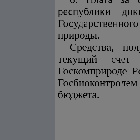
республики дик
Государственно
природы.
Средства, по
текущий счет 
Госкомприроде Р
Госбиоконтроле
бюджета.