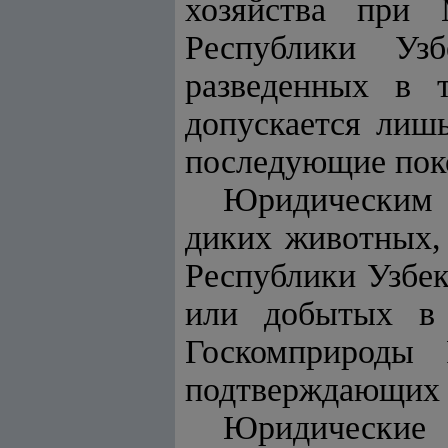
хозяйства при 
Республики Уз
разведенных в
допускается лишь
последующие пок
Юридическим 
диких животных,
Республики Узбек
или добытых
Госкомприроды Р
подтверждающих 
Юридически