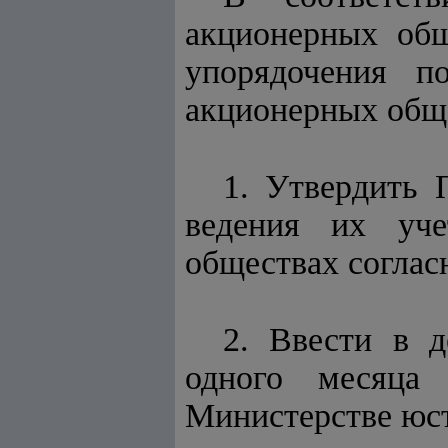
акционерных об
упорядочения п
акционерных общ
1. Утвердить 
ведения их уч
обществах согла
2. Ввести в д
одного месяца 
Министерстве юст