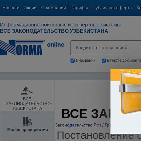
Новости
Акции
О компании
Тарифы
Публичная оферта
К
Информационно-поисковые и экспертные системы
ВСЕ ЗАКОНОДАТЕЛЬСТВО УЗБЕКИСТАНА
в названии
в тексте документ
ВСЕ
ЗАКОНОДАТЕЛЬСТВО
УЗБЕКИСТАНА
ВСЕ ЗАКОН
Законодательство РУз
/
Гражданское и с
Малое предприятие
Постановление о