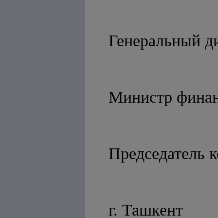
Генеральн
Министр 
Председат
г. Ташкент