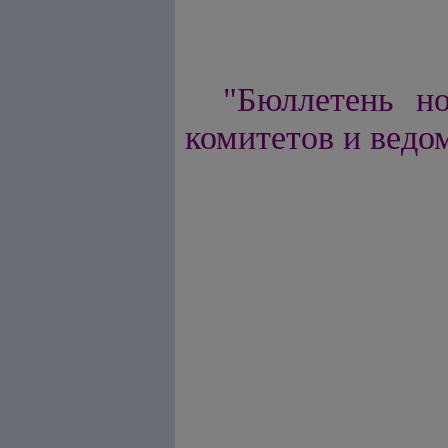
"Бюллетень но
комитетов и ведом