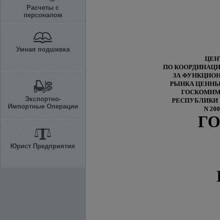
Расчеты с
персоналом
Умная подшивка
ЦЕН
ПО КООРДИНАЦИ
ЗА ФУНКЦИО
РЫНКА ЦЕННЫ
ГОСКОМИ
Экспортно-
РЕСПУБЛИКИ 
Импортные Операции
N 200
Г
Юрист Предприятия