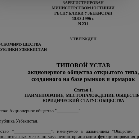
ЗАРЕГИСТРИРОВАН
МИНИСТЕРСТВОМ ЮСТИЦИИ
РЕСПУБЛИКИ УЗБЕКИСТАН
18.03.1996 г.
N 231
УТВЕРЖДЕН
ОСКОМИМУЩЕСТВА
УБЛИКИ УЗБЕКИСТАН
ТИПОВОЙ УСТАВ
акционерного общества открытого типа,
созданного на базе рынков и ярмарок
Статья 1.
НАИМЕНОВАНИЕ, МЕСТОНАХОЖДЕНИЕ ОБЩЕСТВА
ЮРИДИЧЕСКИЙ СТАТУС ОБЩЕСТВА
ства: Акционерное общество "__________".
спублика Узбекистан.
ество "_________________", именуемое в дальнейшем "Общество",
полнительных мерах по улучшению организации функционирования ры