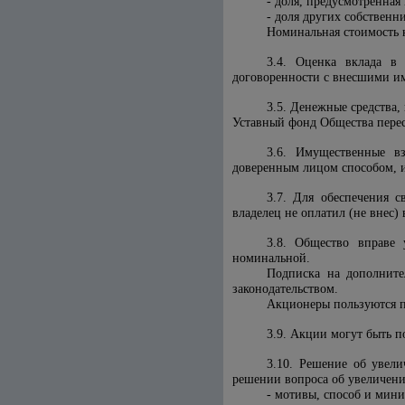
- доля, предусмотренная
- доля других собственн
Номинальная стоимость к
3.4. Оценка вклада в
договоренности с внесшими и
3.5. Денежные средства,
Уставный фонд Общества перес
3.6. Имущественные в
доверенным лицом способом, и
3.7. Для обеспечения 
владелец не оплатил (не внес)
3.8. Общество вправе
номинальной.
Подписка на дополните
законодательством.
Акционеры пользуются 
3.9. Акции могут быть п
3.10. Решение об увели
решении вопроса об увеличени
- мотивы, способ и мин