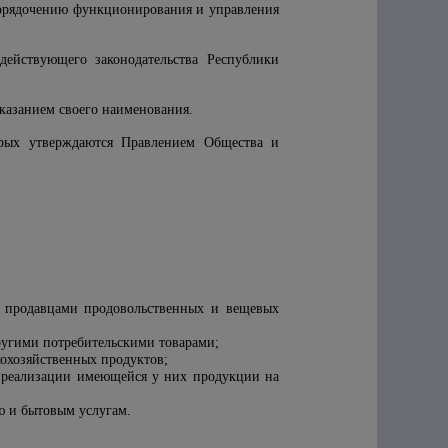
порядочению функционирования и управления
действующего законодательства Республики
 указанием своего наименования.
орых утверждаются Правлением Общества и
и продавцами продовольственных и вещевых
ругими потребительскими товарами;
кохозяйственных продуктов;
к реализации имеющейся у них продукции на
ю и бытовым услугам.