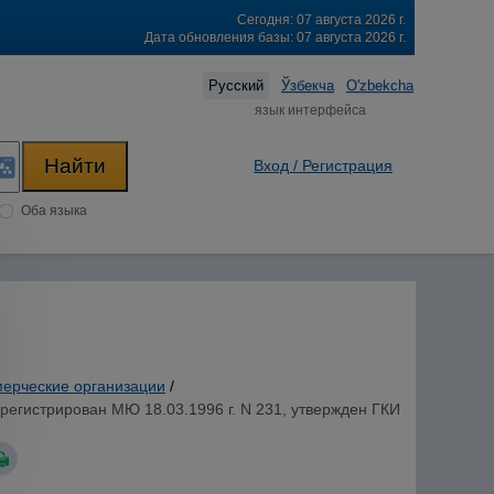
Сегодня: 07 августа 2026 г.
Дата обновления базы: 07 августа 2026 г.
Русский
Ўзбекча
O'zbekcha
язык интерфейса
Вход / Регистрация
Оба языка
ерческие организации
/
арегистрирован МЮ 18.03.1996 г. N 231, утвержден ГКИ