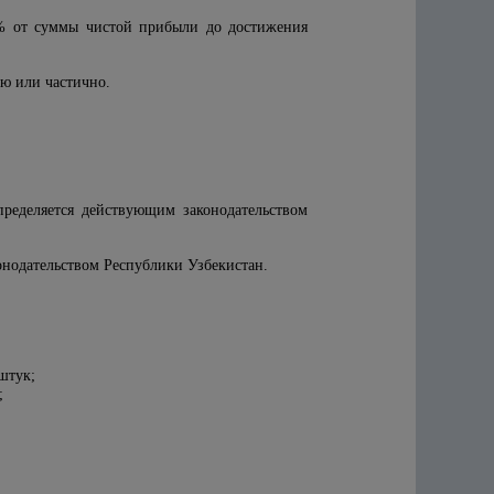
_% от суммы чистой прибыли до достижения
ью или частично.
ределяется действующим законодательством
онодательством Республики Узбекистан.
штук;
;