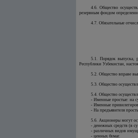
4.6. Общество осущест
резервным фондом определенно
4.7. Обязательные отчис
5.1. Порядок выпуска,
Республики Узбекистан, насто
5.2. Общество вправе вы
5.3. Общество осуществ
5.4. Общество осуществ
- Именные простые: на с
- Именные привилегиров
- На предъявителя прост
5.6. Акционеры могут ос
- денежных средств (в с
- различных видов имущ
- ценных бумаг.