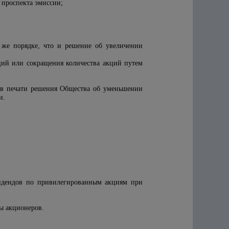
 проспекта эмиссии;
 же порядке, что и решение об увеличении
ий или сокращения количества акций путем
и в печати решения Общества об уменьшении
и.
видендов по привилегированным акциям при
сы акционеров.