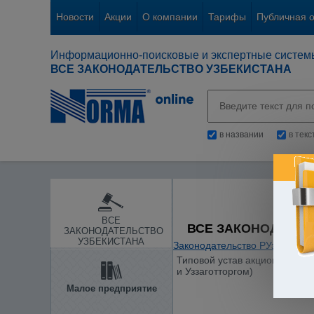
Новости
Акции
О компании
Тарифы
Публичная 
Информационно-поисковые и экспертные систем
ВСЕ ЗАКОНОДАТЕЛЬСТВО УЗБЕКИСТАНА
в названии
в тек
ВСЕ
ВСЕ ЗАКОНОДАТЕЛ
ЗАКОНОДАТЕЛЬСТВО
УЗБЕКИСТАНА
Законодательство РУз
/
Гражд
Типовой устав акционерного 
и Уззаготторгом)
Малое предприятие