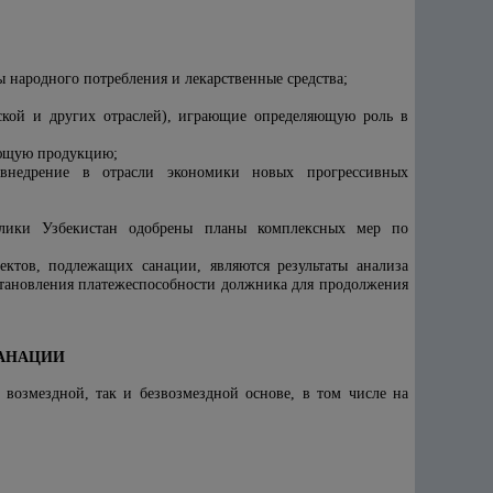
народного потребления и лекарственные средства;
еской и других отраслей), играющие определяющую роль в
ающую продукцию;
 внедрение в отрасли экономики новых прогрессивных
лики Узбекистан
одобрены планы комплексных мер по
ктов, подлежащих санации, являются результаты анализа
становления платежеспособности должника для продолжения
САНАЦИИ
 возмездной, так и безвозмездной основе, в том числе на