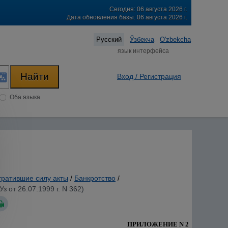
Сегодня: 06 августа 2026 г.
Дата обновления базы: 06 августа 2026 г.
Русский
Ўзбекча
O'zbekcha
язык интерфейса
Вход / Регистрация
Оба языка
тратившие силу акты
/
Банкротство
/
от 26.07.1999 г. N 362)
ПРИЛОЖЕНИЕ N 2