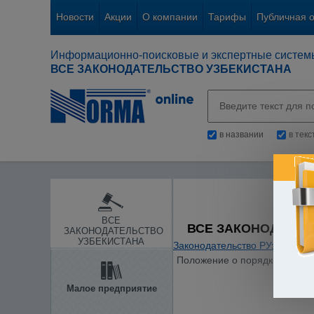
Новости
Акции
О компании
Тарифы
Публичная 
Информационно-поисковые и экспертные систем
ВСЕ ЗАКОНОДАТЕЛЬСТВО УЗБЕКИСТАНА
в названии
в тек
ВСЕ
ВСЕ ЗАКОНОДАТЕЛ
ЗАКОНОДАТЕЛЬСТВО
УЗБЕКИСТАНА
Законодательство РУз
/
Общие
Положение о порядке проведе
Малое предприятие