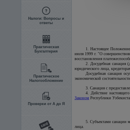
Налоги: Вопросы и
ответы
Практическая
1. Настоящее Положение
Бухгалтерия
июля 1999 г. "О совершенство
восстановления платежеспособ
2. Досудебная санация 
юридического лица, кредитора
Досудебная санация осу
Практическое
экономической состоятельност
Налогообложение
3. Санация с предоставл
4. Действие настоящего
Законом
Республики Узбекиста
Проверки от А до Я
5. Субъектами санации 
лица.