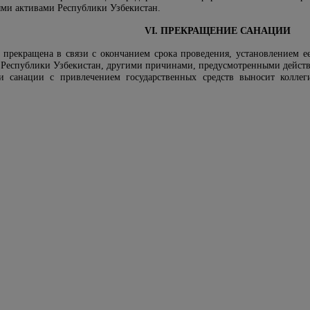
ыми активами Республики Узбекистан
.
VI. ПРЕКРАЩЕНИЕ САНАЦИИ
 прекращена в связи с окончанием срока проведения, установлением 
а Республики Узбекистан, другими причинами, предусмотренными дейст
и санации с привлечением государственных средств выносит колле