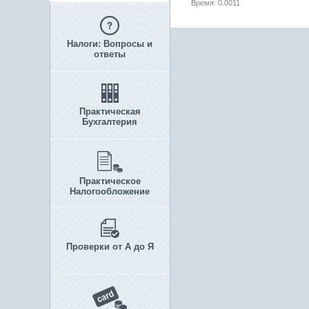
Время: 0.0011
Налоги: Вопросы и
ответы
Практическая
Бухгалтерия
Практическое
Налогообложение
Проверки от А до Я