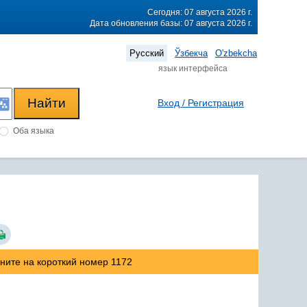
Сегодня: 07 августа 2026 г.
Дата обновления базы: 07 августа 2026 г.
Русский
Ўзбекча
O'zbekcha
язык интерфейса
Вход / Регистрация
Оба языка
оните на короткий номер 1172