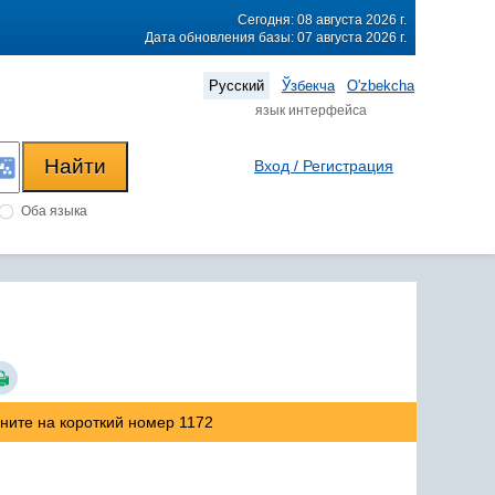
Сегодня: 08 августа 2026 г.
Дата обновления базы: 07 августа 2026 г.
Русский
Ўзбекча
O'zbekcha
язык интерфейса
Вход / Регистрация
Оба языка
оните на короткий номер 1172