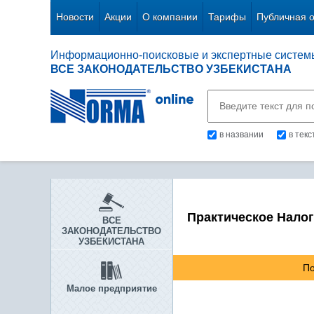
Новости
Акции
О компании
Тарифы
Публичная 
Информационно-поисковые и экспертные систем
ВСЕ ЗАКОНОДАТЕЛЬСТВО УЗБЕКИСТАНА
в названии
в тек
Практическое Нало
ВСЕ
ЗАКОНОДАТЕЛЬСТВО
УЗБЕКИСТАНА
По
Малое предприятие