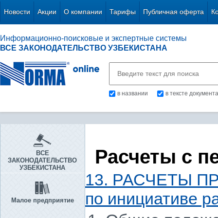
Новости
Акции
О компании
Тарифы
Публичная оферта
К
Информационно-поисковые и экспертные системы
ВСЕ ЗАКОНОДАТЕЛЬСТВО УЗБЕКИСТАНА
в названии
в тексте документ
Расчеты с п
ВСЕ
ЗАКОНОДАТЕЛЬСТВО
УЗБЕКИСТАНА
13. РАСЧЕТЫ П
по инициативе р
Малое предприятие