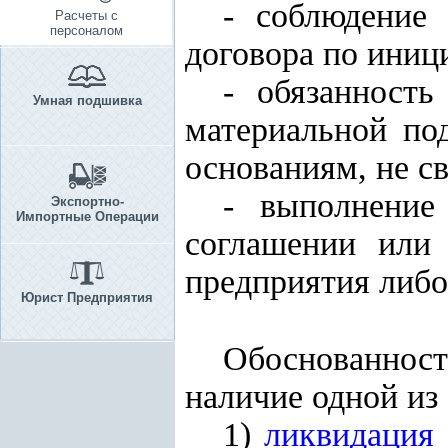
- соблюдение 
Расчеты с
персоналом
договора по иниц
- обязанность
Умная подшивка
материальной по
основаниям, не с
- выполнение
Экспортно-
Импортные Операции
соглашении или 
предприятия либо
Юрист Предприятия
Обоснованнос
наличие одной из
1)
ликвидация