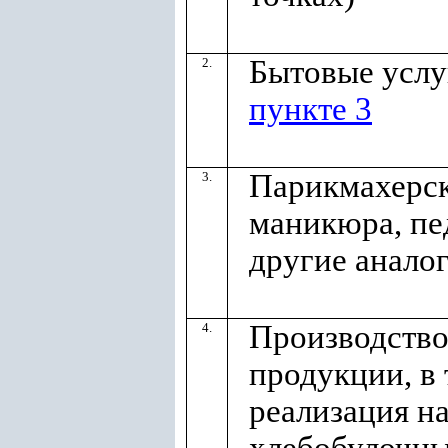
Бытовые услу
2.
пункте 3
Парикмахерск
3.
маникюра, пе
другие анало
Производство
4.
продукции, в 
реализация н