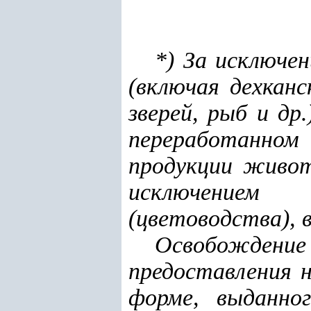
*) За исключе
(включая дехкан
зверей, рыб и др
переработанно
продукции живот
исключением 
(цветоводства), 
Освобождение
предоставления 
форме, выданно