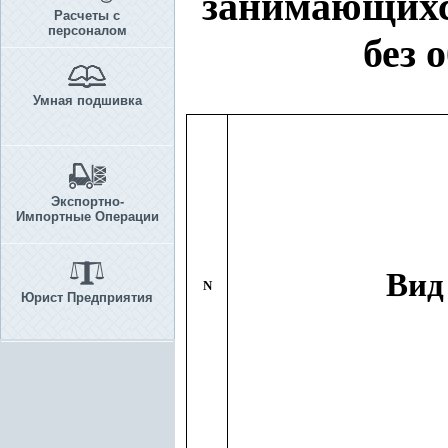
занимающихс
Расчеты с
персоналом
без 
Умная подшивка
Экспортно-
Импортные Операции
Вид
N
Юрист Предприятия