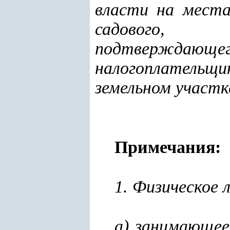
власти на места
садового, с
подтверждающег
налогоплательщ
земельном участк
Примечания:
1. Физическое 
а) занимающее