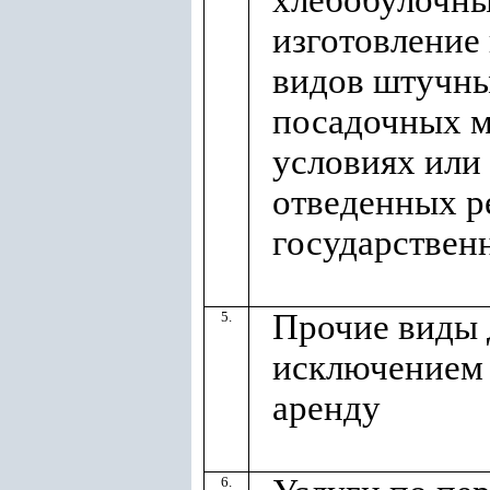
хлебобулочны
изготовление
видов штучны
посадочных м
условиях или
отведенных р
государствен
Прочие виды 
5.
исключением 
аренду
6.