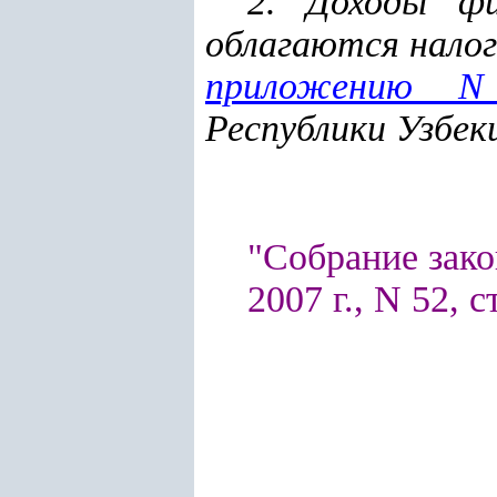
2. Доходы фи
облагаются налог
приложению 
Республики Узбек
"Собрание зако
2007 г., N 52, с