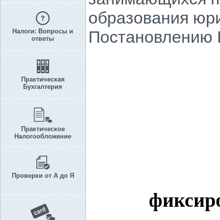
образования юри
Налоги: Вопросы и
Постановлению П
ответы
Практическая
Бухгалтерия
Практическое
Налогообложение
Проверки от А до Я
фиксиро