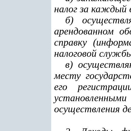
налог за каждый 
б) осуществл
арендованном об
справку (информ
налоговой служб
в) осуществл
месту государст
его регистрац
установленными
осуществления д