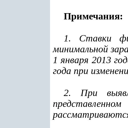
Примечания:
1. Ставки фи
минимальной зара
1 января 2013 го
года при изменен
2. При выявл
представленном
рассматриваются 