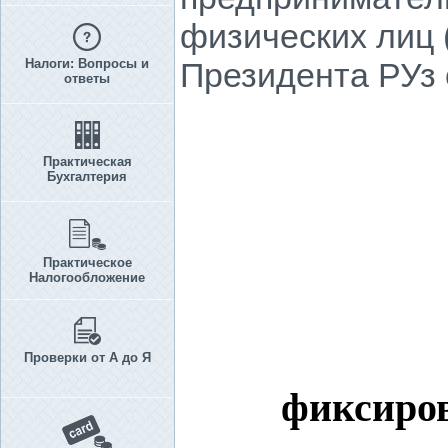
физических лиц
Налоги: Вопросы и
Президента РУз о
ответы
Практическая
Бухгалтерия
Практическое
Налогообложение
Проверки от А до Я
фиксиров