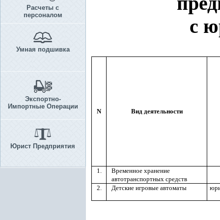
пред
Расчеты с
персоналом
с ю
Умная подшивка
Экспортно-
Импортные Операции
N
Вид деятельности
Юрист Предприятия
1.
Временное хранение
автотранспортных средств
2.
Детские игровые автоматы
юри