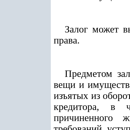
Залог может вы
права.
Предметом зал
вещи и имуществе
изъятых из оборо
кредитора, в ч
причиненного 
требований, усту