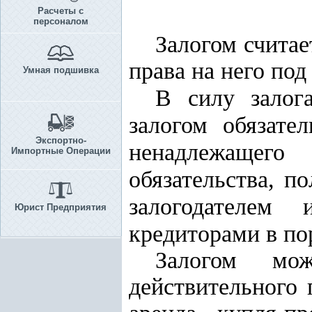
Расчеты с
персоналом
Залогом счита
права на него под
Умная подшивка
В силу залога
залогом обязате
Экспортно-
ненадлежащего
Импортные Операции
обязательства, п
залогодателем
Юрист Предприятия
кредиторами в по
Залогом мо
действительного 