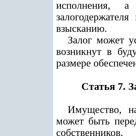
исполнения, а
залогодержателя
взысканию.
Залог может у
возникнут в буд
размере обеспече
Статья 7. 
Имущество, н
может быть перед
собственников.