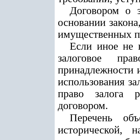
Договором о з
основании закона
имущественных пр
Если иное не 
залоговое пр
принадлежности и
использования з
право залога р
договором.
Перечень объ
исторической, 