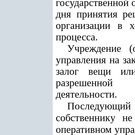
государственной 
дня принятия ре
организации в х
процесса.
Учреждение (
управления на за
залог вещи или
разрешенной у
деятельности.
Последующи
собственнику не
оперативном упра