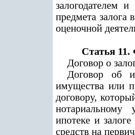
залогодателем и
предмета залога 
оценочной деятел
Статья 11.
Договор о зало
Договор об и
имущества или п
договору, которы
нотариальному 
ипотеке и залог
средств на перви