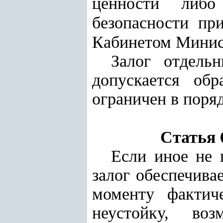
ценности либо
безопасности при
Кабинетом Минис
Залог отдель
допускается об
ограничен в поря
Статья 
Если иное не 
залог обеспечива
моменту фактиче
неустойку, во