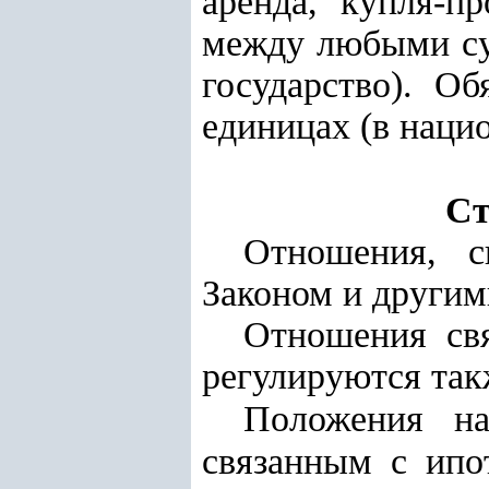
аренда, купля-пр
между любыми су
государство). О
единицах (в наци
Ст
Отношения, с
Законом и другим
Отношения свя
регулируются так
Положения на
связанным с ипо