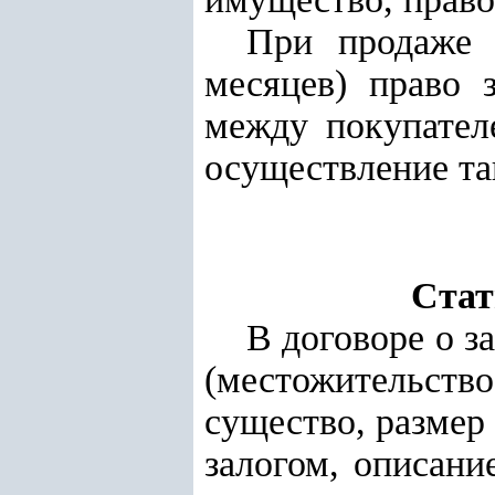
При продаже 
месяцев) право 
между покупател
осуществление та
Стат
В договоре о з
(местожительство)
существо, размер
залогом, описани