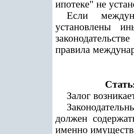
ипотеке" не устан
Если междун
установлены ин
законодательстве
правила междунар
Стать
Залог возникае
Законодательн
должен содержать
именно имущество