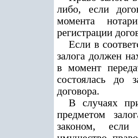
либо, если дого
момента нотари
регистрации догов
Если в соответ
залога должен на
в момент переда
состоялась до 
договора.
В случаях пр
предметом зало
законом, если 
имущество, право