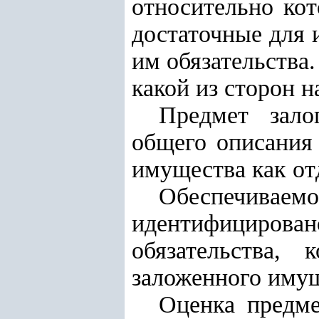
относительно кот
достаточные для 
им обязательства.
какой из сторон 
Предмет зало
общего описания
имущества как от
Обеспечива
идентифициров
обязательства,
заложенного имущ
Оценка предме