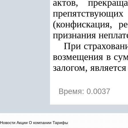
актов, прекращ
препятствующи
(конфискация, р
признания непла
При страхован
возмещения в сум
залогом, является
Время: 0.0037
Новости
Акции
О компании
Тарифы