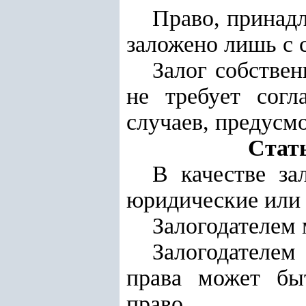
Право, принад
заложено лишь с с
Залог собстве
не требует согл
случаев, предусм
Стать
В качестве за
юридические или 
Залогодателем 
Залогодателем
права может бы
право.