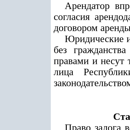
Арендатор впр
согласия арендод
договором аренды
Юридические и 
без гражданств
правами и несут 
лица Республик
законодательство
Ста
Право залога в