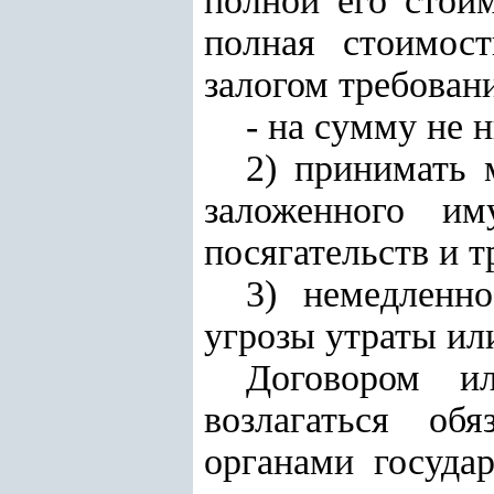
полной его стои
полная стоимос
залогом требован
- на сумму не 
2) принимать 
заложенного и
посягательств и т
3) немедленн
угрозы утраты ил
Договором ил
возлагаться об
органами госуда