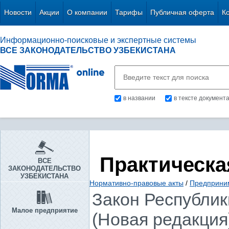
Новости
Акции
О компании
Тарифы
Публичная оферта
К
Информационно-поисковые и экспертные системы
ВСЕ ЗАКОНОДАТЕЛЬСТВО УЗБЕКИСТАНА
в названии
в тексте документ
Практическа
ВСЕ
ЗАКОНОДАТЕЛЬСТВО
УЗБЕКИСТАНА
Нормативно-правовые акты
/
Предприни
Закон Республики
Малое предприятие
(Новая редакция