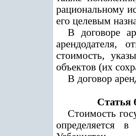
рациональному ис
его целевым назн
В договоре а
арендодателя, о
стоимость, указ
объектов (их сохр
В договор арен
Статья 
Стоимость госу
определяется в 