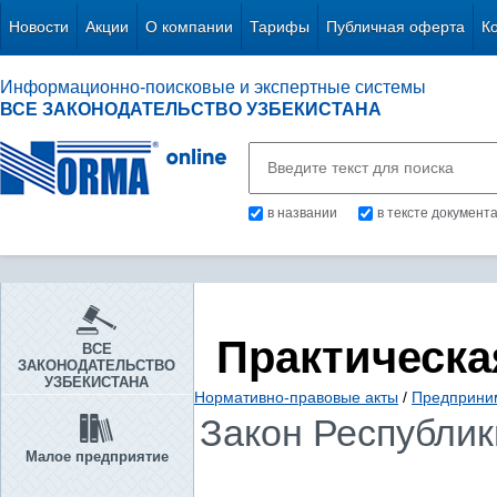
Новости
Акции
О компании
Тарифы
Публичная оферта
К
Информационно-поисковые и экспертные системы
ВСЕ ЗАКОНОДАТЕЛЬСТВО УЗБЕКИСТАНА
в названии
в тексте документ
Практическа
ВСЕ
ЗАКОНОДАТЕЛЬСТВО
УЗБЕКИСТАНА
Нормативно-правовые акты
/
Предприни
Закон Республики
Малое предприятие