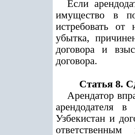
Если арендода
имущество в по
истребовать от 
убытка, причине
договора и взы
договора.
Статья 8. С
Арендатор впр
арендодателя в 
Узбекистан и до
ответственным 