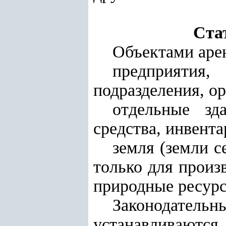
Ста
Объектами аре
предприятия,
подразделения, о
отдельные зд
средства, инвента
земля (земли с
только для произ
природные ресур
Законодате
устанавливаются