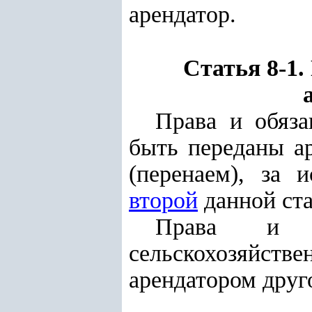
арендатор.
Статья 8-1.
Права и обяз
быть переданы ар
(перенаем), за
второй
данной ста
Права и о
сельскохозяйс
арендатором друг