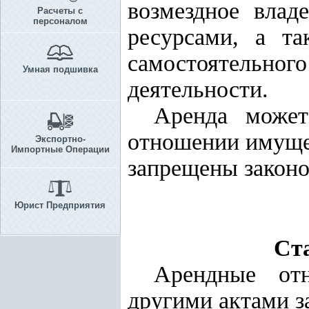
возмездное влад
Расчеты с
персоналом
ресурсами, а т
самостоятельн
Умная подшивка
деятельности.
Аренда может
отношении имущес
Экспортно-
Импортные Операции
запрещены законо
Юрист Предприятия
Ста
Арендные от
другими актами з