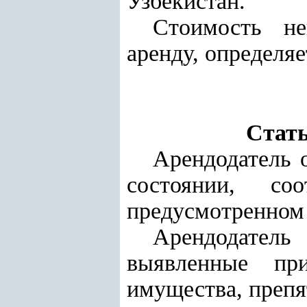
Узбекистан.
Стоимость не
аренду, определя
Стать
Арендодатель 
состоянии, со
предусмотренном
Арендодатель
выявленные пр
имущества, преп