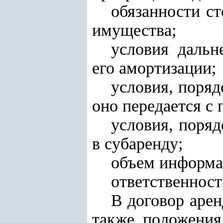
обязанности с
имущества;
условия даль
его амортизации;
условия, поряд
оно передается с
условия, поря
в субаренду;
объем информац
ответственност
В договор аре
также положения