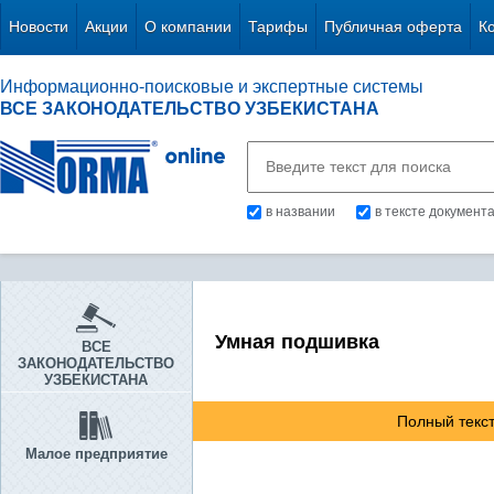
Новости
Акции
О компании
Тарифы
Публичная оферта
К
Информационно-поисковые и экспертные системы
ВСЕ ЗАКОНОДАТЕЛЬСТВО УЗБЕКИСТАНА
в названии
в тексте документ
Умная подшивка
ВСЕ
ЗАКОНОДАТЕЛЬСТВО
УЗБЕКИСТАНА
Полный текст
Малое предприятие