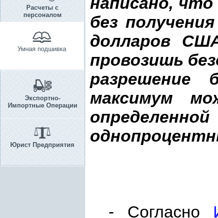
написано, что
Расчеты с
персоналом
без получения
долларов США
Умная подшивка
провозишь безо
разрешение 
максимум мо
Экспортно-
Импортные Операции
определен
однопроцентн
Юрист Предприятия
- Согласно