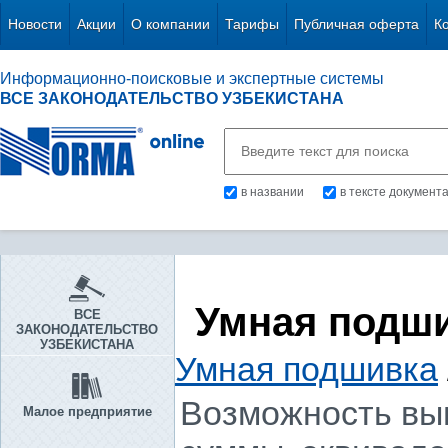
Новости
Акции
О компании
Тарифы
Публичная оферта
К
Информационно-поисковые и экспертные системы
ВСЕ ЗАКОНОДАТЕЛЬСТВО УЗБЕКИСТАНА
в названии
в тексте документ
Умная подш
ВСЕ
ЗАКОНОДАТЕЛЬСТВО
УЗБЕКИСТАНА
Умная подшивка
Возможность вы
Малое предприятие