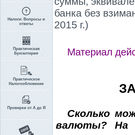
суммы, эквивал
банка без взима
Налоги: Вопросы и
2015 г.)
ответы
Практическая
Материал дейс
Бухгалтерия
Практическое
Налогообложение
ЗА
Проверки от А до Я
Сколько мо
валюты? На 