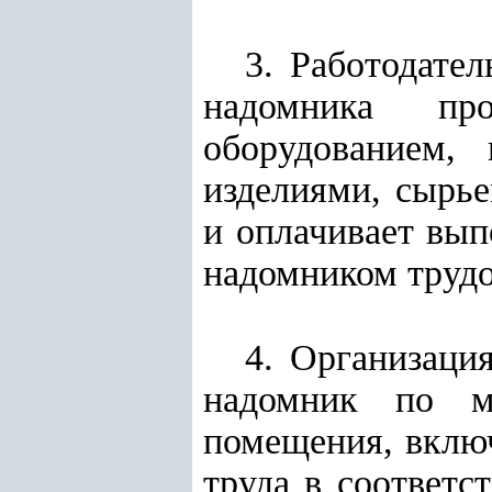
3. Работодател
надомника про
оборудованием,
изделиями, сырье
и оплачивает вып
надомником труд
4. Организаци
надомник по м
помещения, вклю
труда в соответс