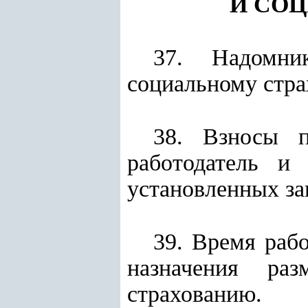
И СО
37. Надомник
социальному стра
38. Взносы п
работодатель и
установленных за
39. Время раб
назначения ра
страхованию.