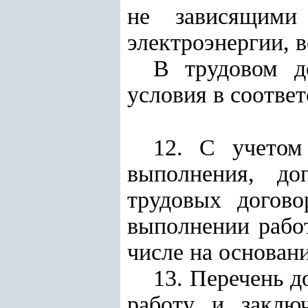
не зависящими 
электроэнергии, во
В трудовом д
условия в соответ
12. С учетом
выполнения, до
трудовых догово
выполнении работ
числе на основан
13. Перечень д
работу и заключ