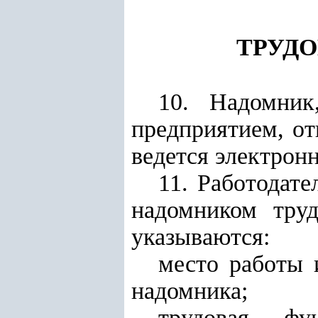
ТРУДО
10. Надомник
предприятием, от
ведется электрон
11. Работодате
надомником тру
указываются:
место работы 
надомника;
трудовая фу