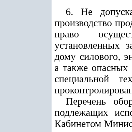
6. Не допуск
производство про
право осущес
установленных з
дому силового, э
а также опасных
специальной те
проконтролирован
Перечень обо
подлежащих испо
Кабинетом Минис