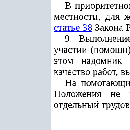
В приоритетно
местности, для 
статье
38
Закона Р
9. Выполнени
участии (помощи)
этом надомник н
качество работ,
На помогающих
Положения не р
отдельный трудов