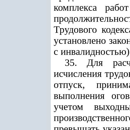
комплекса рабо
продолжительнос
Трудового кодек
установлено зако
с инвалидностью)
35. Для расч
исчисления трудо
отпуск, приним
выполнения огов
учетом выходн
производственног
превышать указа