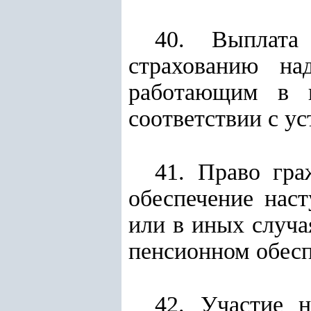
40. Выплата
страхованию на
работающим в п
соответствии с у
41. Право гра
обеспечение нас
или в иных случ
пенсионном обесп
42. Участие 