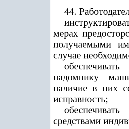
44. Работодател
инструктирова
мерах предостор
получаемыми им
случае необходим
обеспечивать
надомнику маши
наличие в них с
исправность;
обеспечиват
средствами индив