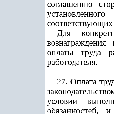
соглашению стор
установленног
соответствующих 
Для конкрет
вознаграждения
оплаты труда р
работодателя.
27. Оплата тру
законодательст
условии выпол
обязанностей, 