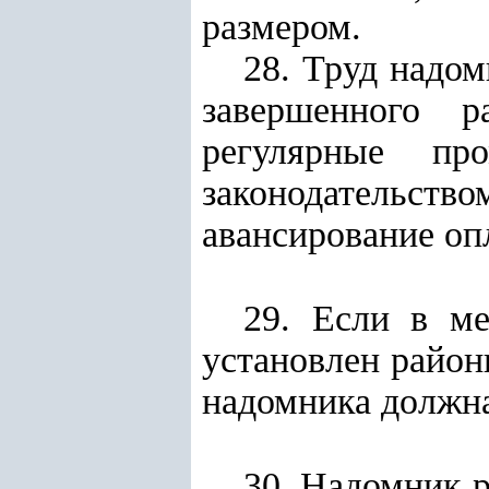
размером.
28. Труд надом
завершенного р
регулярные пр
законодательство
авансирование оп
29. Если в ме
установлен район
надомника должна
30. Надомник р