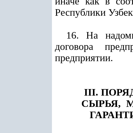
иначе как в соо
Республики Узбек
16. На надом
договора пред
предприятии.
III. ПО
СЫРЬЯ, 
ГАРАНТ