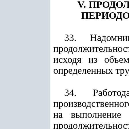
V. ПРОДО
ПЕРИОДО
33. Надомни
продолжительност
исходя из объем
определенных тр
34. Работо
производственно
на выполнение 
продолжительно