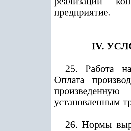
реализации ко
предприятие.
IV. УС
25. Работа на
Оплата произво
произведенну
установленным т
26. Нормы выр