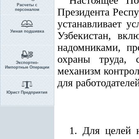
Настоящее По
Расчеты с
Президента Респу
персоналом
устанавливает ус
Умная подшивка
Узбекистан, вкл
надомниками, пр
охраны труда, 
Экспортно-
Импортные Операции
механизм контрол
для работодателе
Юрист Предприятия
1. Для целей 