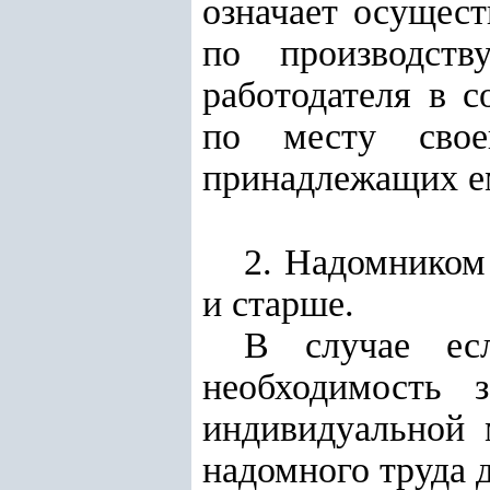
означает осущес
по производст
работодателя в 
по месту свое
принадлежащих ем
2. Надомником 
и старше.
В случае есл
необходимость 
индивидуальной 
надомного труда д