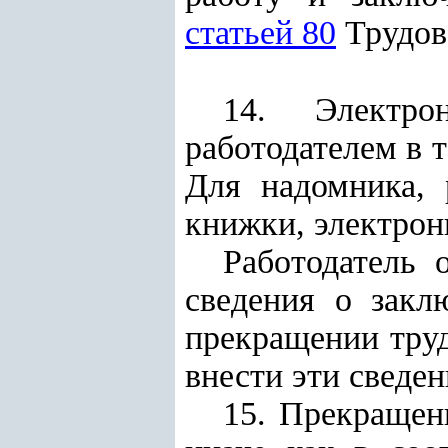
статьей 80
Трудово
14. Электро
работодателем в т
Для надомника, 
книжки, электрон
Работодатель 
сведения о закл
прекращении труд
внести эти сведе
15. Прекращен