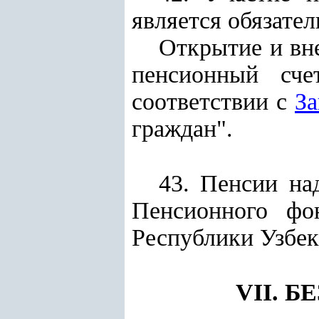
является обязате
Открытие и вн
пенсионный сче
соответствии с
З
граждан".
43. Пенсии на
Пенсионного ф
Республики Узбек
VII. 