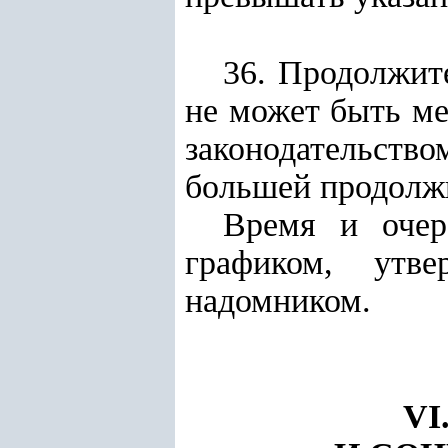
36. Продолжит
не может быть м
законодательств
большей продолж
Время и очер
графиком, утв
надомником.
VI