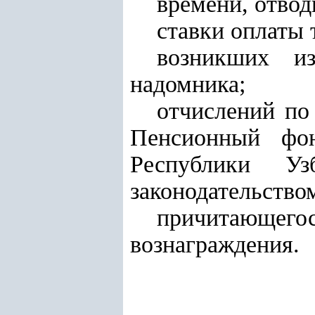
времени, отвод
ставки оплаты 
возникших и
надомника;
отчислений по
Пенсионный фо
Республики Уз
законодательство
причитающег
вознаграждения.