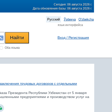
Сегодня: 06 августа 2026 г.
Дата обновления базы: 06 августа 2026 г.
Русский
Ўзбекча
O'zbekcha
язык интерфейса
Вход / Регистрация
Оба языка
заключения трудовых договоров с отдельными
Указа Президента Республики Узбекистан от 5 января
ышленными предприятиями и производством услуг на