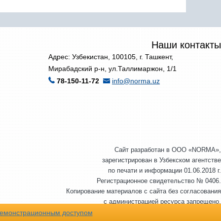
Наши контакты
Адрес: Узбекистан, 100105, г. Ташкент,
Мирабадский р-н, ул.Таллимаржон, 1/1
78-150-11-72
info@norma.uz
Сайт разработан в ООО «NORMA»,
зарегистрирован в Узбекском агентстве
по печати и информации 01.06.2018 г.
Регистрационное свидетельство № 0406.
Копирование материалов с сайта без согласования
с администрацией ресурса запрещено.
© ООО «NORMA», 2007-2026 г. Все права защищены.
емонстрационным доступом