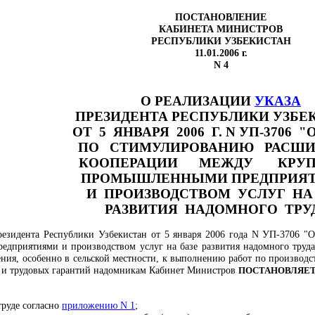
ПОСТАНОВЛЕНИЕ
КАБИНЕТА МИНИСТРОВ
РЕСПУБЛИКИ УЗБЕКИСТАН
11.01.2006 г.
N 4
О РЕАЛИЗАЦИИ
УКАЗА
ПРЕЗИДЕНТА РЕСПУБЛИКИ УЗБЕ
ОТ 5 ЯНВАРЯ 2006 Г. N УП-3706 "
ПО СТИМУЛИРОВАНИЮ РАСШИ
КООПЕРАЦИИ МЕЖДУ КРУ
ПРОМЫШЛЕННЫМИ ПРЕДПРИЯ
И ПРОИЗВОДСТВОМ УСЛУГ НА
РАЗВИТИЯ НАДОМНОГО ТРУ
езидента Республики Узбекистан от 5 января 2006 года N УП-3706 "
приятиями и производством услуг на базе развития надомного труда" 
ения, особенно в сельской местности, к выполнению работ по производс
х и трудовых гарантий надомникам Кабинет Министров
ПОСТАНОВЛЯЕТ
руде согласно
приложению N 1
;