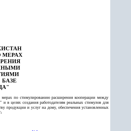
КИСТАН
О МЕРАХ
РЕНИЯ
ПНЫМИ
ТИЯМИ
 БАЗЕ
ДА"
О мерах по стимулированию расширения кооперации между
и в целях создания работодателям реальных стимулов для
тву продукции и услуг на дому, обеспечения установленных
: