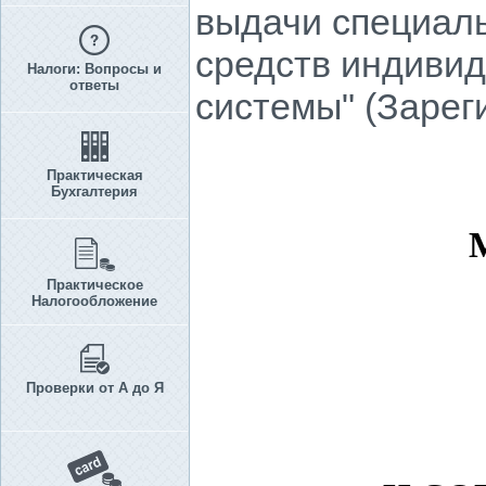
выдачи специаль
средств индивид
Налоги: Вопросы и
ответы
cистемы" (Зарег
Практическая
Бухгалтерия
Практическое
Налогообложение
Проверки от А до Я