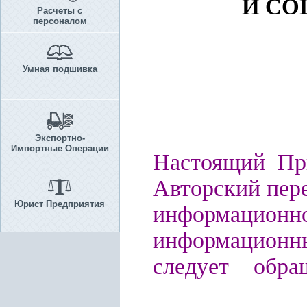
И СО
Расчеты с
персоналом
Умная подшивка
Экспортно-
Импортные Операции
Настоящий При
Авторский пере
Юрист Предприятия
информационно
информационн
следует обра