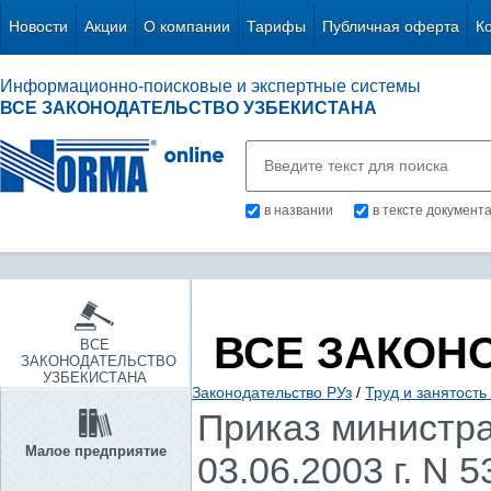
Новости
Акции
О компании
Тарифы
Публичная оферта
К
Информационно-поисковые и экспертные системы
ВСЕ ЗАКОНОДАТЕЛЬСТВО УЗБЕКИСТАНА
в названии
в тексте документ
ВСЕ ЗАКОН
ВСЕ
ЗАКОНОДАТЕЛЬСТВО
УЗБЕКИСТАНА
Законодательство РУз
/
Труд и занятость
Приказ министра
Малое предприятие
03.06.2003 г. N