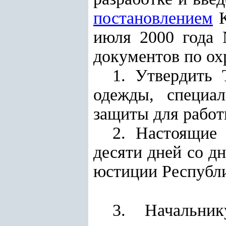
постановлением
К
июля 2000 года 
документов по ох
1. Утвердить
одежды, специа
защиты для работ
2. Настоящие
десяти дней со д
юстиции Республи
3. Начальни