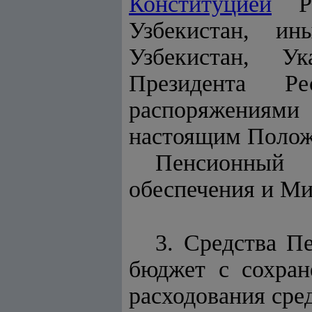
Конституцией
Рес
Узбекистан, и
Узбекистан, У
Президента Ре
распоряжениями
настоящим Полож
Пенсионный 
обеспечения и Ми
3. Средства П
бюджет с сохран
расходования сред