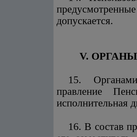
предусмотренные
допускается.
V. ОРГАН
15. Органам
правление Пен
исполнительная д
16. В состав п