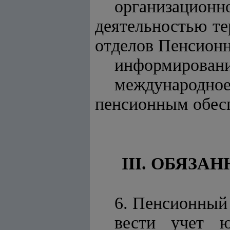
организационн
деятельностью те
отделов Пенсионн
информировани
международно
пенсионным обес
III. ОБЯЗ
6. Пенсионный 
вести учет ю