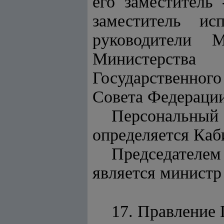
его заместитель
заместитель ис
руководители М
Министерства
Государственног
Совета Федерации
Персональн
определяется Каб
Председателе
является министр
17. Правление