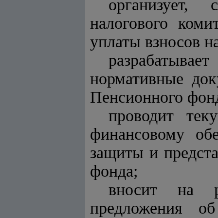
организует, 
налогового коми
уплаты взносов н
разрабатыва
нормативные док
Пенсионного фон
проводит тек
финансовому обе
защиты и предста
фонда;
вносит на р
предложения об