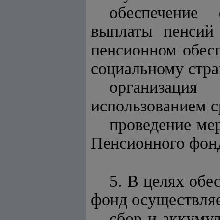
обеспечение 
выплаты пенсий
пенсионном обесп
социальному стра
организаци
использованием с
проведение ме
Пенсионного фон
5. В целях об
фонд осуществляе
сбор и аккуму