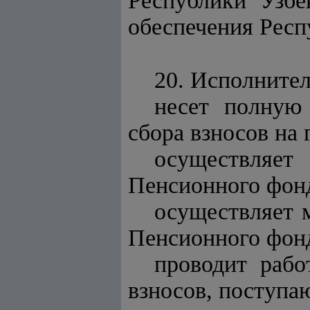
Республики Узбе
обеспечения Респ
20. Исполните
несет полную 
сбора взносов на 
осуществляет
Пенсионного фон
осуществляет 
Пенсионного фон
проводит рабо
взносов, поступа