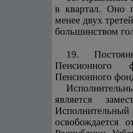
в квартал. Оно 
менее двух трете
большинством гол
19. Постоян
Пенсионного ф
Пенсионного фон
Исполнительн
является замес
Исполнительный
освобождается 