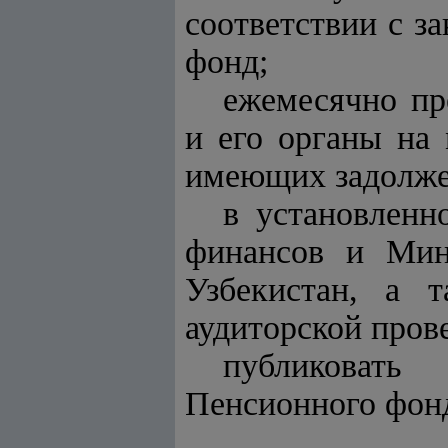
соответствии с з
фонд;
ежемесячно пр
и его органы на
имеющих задолжен
в установленн
финансов и Мини
Узбекистан, а 
аудиторской пров
публиковать
Пенсионного фон