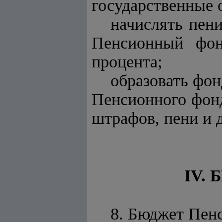
государственные 
начислять пен
Пенсионный фон
процента;
образовать фон
Пенсионного фонд
штрафов, пени и 
IV.
8. Бюджет Пенс