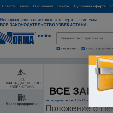
Новости
Акции
О компании
Тарифы
Публичная оферта
К
Информационно-поисковые и экспертные системы
ВСЕ ЗАКОНОДАТЕЛЬСТВО УЗБЕКИСТАНА
в названии
в тексте документ
ВСЕ
ЗАКОНОДАТЕЛЬСТВО
УЗБЕКИСТАНА
ВСЕ ЗАКОН
Законодательство РУз
/
Пенсии. Пособия
Малое предприятие
Положение о Пе