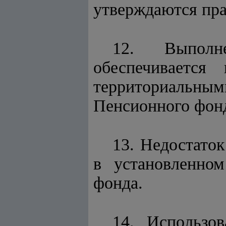
утверждаются пр
12. Выполн
обеспечивается
территориальным
Пенсионного фон
13. Недостато
в установленно
фонда.
14. Использо