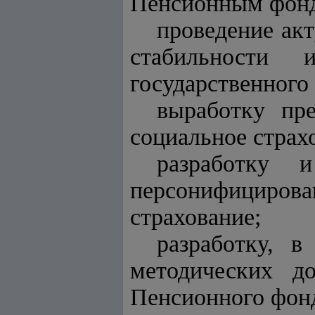
Пенсионным фон
проведение ак
стабильности 
государственного
выработку пр
социальное страх
разработку 
персонифицирова
страхование;
разработку, 
методических д
Пенсионного фон