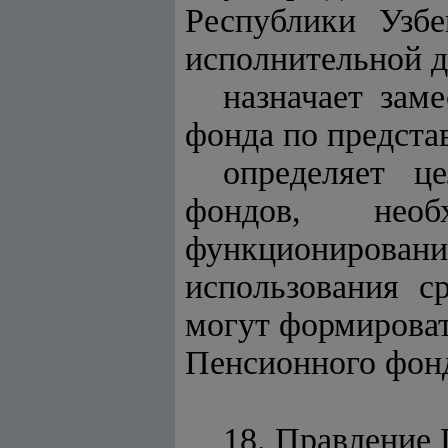
Республики Узбе
исполнительной д
назначает зам
фонда по предста
определяет ц
фондов, необ
функциониров
использования с
могут формироват
Пенсионного фон
18. Правление 