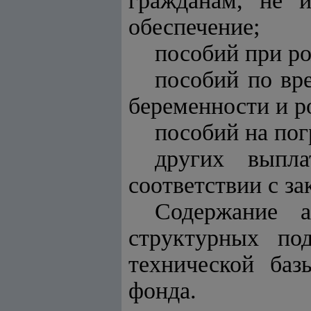
гражданам, не 
обеспечение;
пособий при ро
пособий по вр
беременности и р
пособий на пог
других выпл
соответствии с за
Содержание а
структурных под
технической баз
фонда.