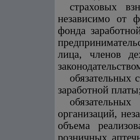
страховых вз
независимо от ф
фонда заработно
предпринимательс
лица, членов де
законодательство
обязательных с
заработной платы
обязательны
организаций, нез
объема реализов
розничных аптечн