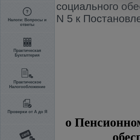
социального обе
N 5 к Постановле
Налоги: Вопросы и
ответы
Практическая
Бухгалтерия
Практическое
Налогообложение
Проверки от А до Я
о Пенсионно
обес