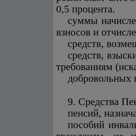
0,5 процента.
суммы начисле
взносов и отчисл
средств, возме
средств, взыск
требованиям (иск
добровольных 
9. Средства Пе
пенсий, назнач
пособий инвал