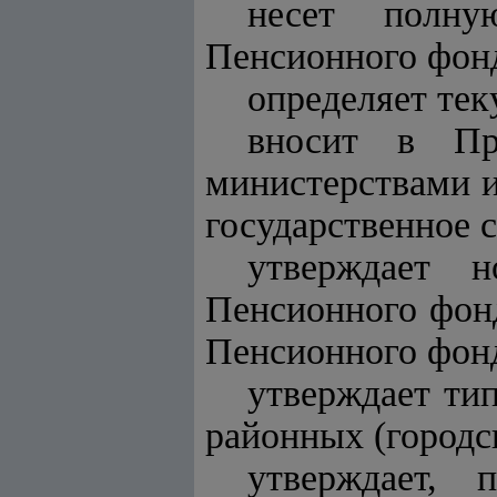
несет полну
Пенсионного фон
определяет тек
вносит в Пра
министерствами и
государственное 
утверждает н
Пенсионного фонд
Пенсионного фон
утверждает ти
районных (городс
утверждает, 