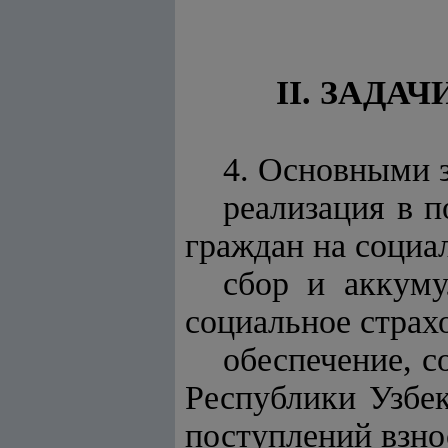
II. ЗАД
4. Основными 
реализация в 
граждан на социа
сбор и аккуму
социальное страх
обеспечение, 
Республики Узбек
поступлений взно