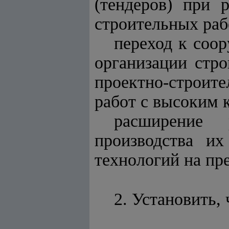
(тендеров) при 
строительных раб
переход к соо
организации стр
проектно-строит
работ с высоким к
расширение 
производства их
технологий на пр
2. Установить, 