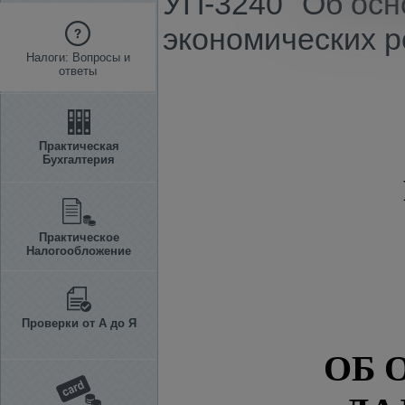
УП-3240 "Об осн
экономических р
Налоги: Вопросы и
ответы
Практическая
Бухгалтерия
Практическое
Налогообложение
Проверки от А до Я
ОБ 