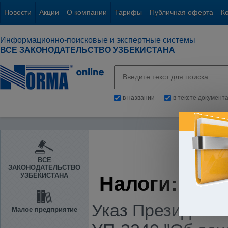
Новости
Акции
О компании
Тарифы
Публичная оферта
К
Информационно-поисковые и экспертные системы
ВСЕ ЗАКОНОДАТЕЛЬСТВО УЗБЕКИСТАНА
в названии
в тексте документ
ВСЕ
ЗАКОНОДАТЕЛЬСТВО
УЗБЕКИСТАНА
Налоги: Воп
Указ Президента 
Малое предприятие