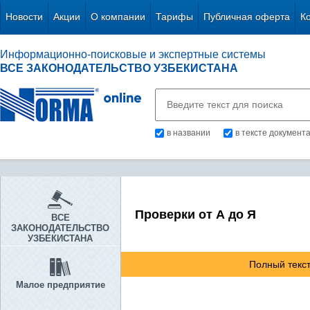
Новости
Акции
О компании
Тарифы
Публичная оферта
К
Информационно-поисковые и экспертные системы
ВСЕ ЗАКОНОДАТЕЛЬСТВО УЗБЕКИСТАНА
в названии
в тексте документ
Проверки от А до Я
ВСЕ
ЗАКОНОДАТЕЛЬСТВО
УЗБЕКИСТАНА
Полный текст
Малое предприятие