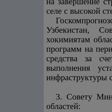
на завершение ст
селе с высокой с
Госкомпрогно
Узбекистан, Со
хокимиятам обла
программ на пери
средства за сч
выполнения уст
инфраструктуры с
3. Совету Мин
областей: