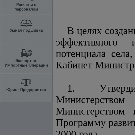
Расчеты с
персоналом
В целях создан
Умная подшивка
эффективного 
потенциала села
Экспортно-
Кабинет Минист
Импортные Операции
1. Утверди
Юрист Предприятия
Министерством 
Министерством 
Программу развит
2000 года.