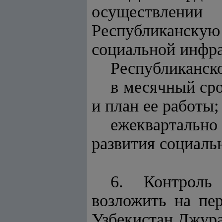
осуществлени
Республиканску
социальной инфра
Республиканск
в месячный сро
и план ее работы;
ежеквартальн
развития социаль
6. Контроль
возложить на пе
Узбекистан Джура