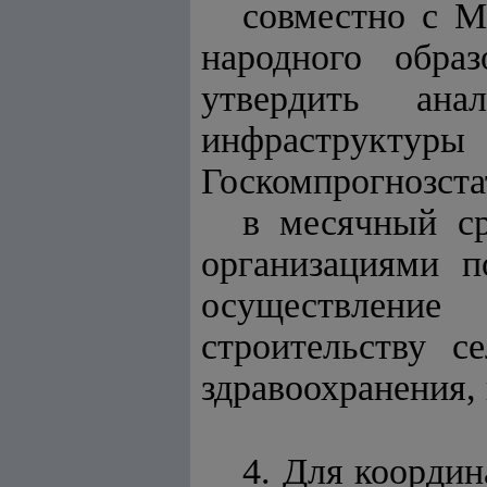
совместно с М
народного обра
утвердить ана
инфраструктуры
Госкомпрогнозста
в месячный с
организациями п
осуществление
строительству с
здравоохранения,
4. Для координ