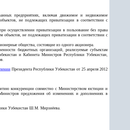
ованных предприятиях, включая движимое и недвижимое
объектов, не подлежащих приватизации в соответствии с
при осуществлении приватизации в пользование без права
ем объектов, не подлежащих приватизации в соответствии с
ционерные общества, состоящие из одного акционера.
твенности бюджетных организаций, реализуемые субъектам
збекистан и Кабинета Министров Республики Узбекистан,
в.
влении
Президента Республики Узбекистан от 25 апреля 2012
звитию конкуренции совместно с Министерством юстиции и
 Министров предложения об изменениях и дополнениях в
лики Узбекистан Ш.М. Мирзиёева.