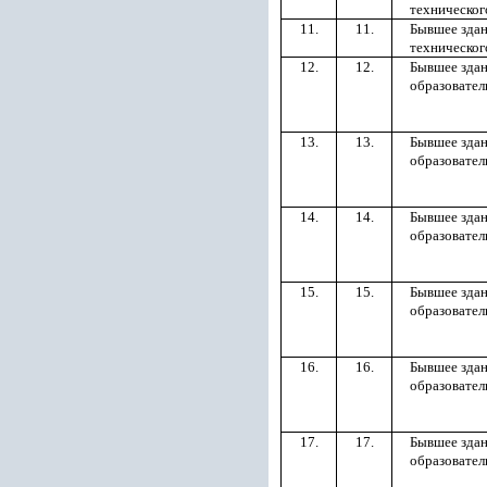
техническог
11.
11.
Бывшее здан
техническог
12.
12.
Бывшее здан
образовател
13.
13.
Бывшее здан
образовател
14.
14.
Бывшее здан
образовател
15.
15.
Бывшее здан
образовател
16.
16.
Бывшее здан
образовател
17.
17.
Бывшее здан
образовател