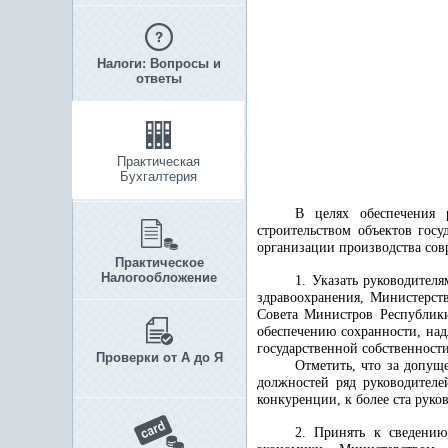
Налоги: Вопросы и
ответы
Практическая
Бухгалтерия
В целях обеспечения 
строительством объектов гос
организации производства сов
Практическое
Налогообложение
1. Указать руководител
здравоохранения, Министерств
Совета Министров Республики
обеспечению сохранности, на
государственной собственности
Проверки от А до Я
Отметить, что за допущ
должностей ряд руководителе
конкуренции, к более ста рук
2. Принять к сведению