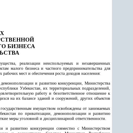
АХ
РСТВЕННОЙ
О БИЗНЕСА
ЬСТВА
мущества, реализации неиспользуемых и незавершенных
ектам малого бизнеса и частного предпринимательства для
 рабочих мест и обеспечения роста доходов населения:
и, демонополизации и развитию конкуренции, Министерства
еспублики Узбекистан, их территориальных подразделений,
овлетворительную работу и безответственное отношение к
ихся на их балансе зданий и сооружений, других объектов
я государственным имуществом освобождены от занимаемых
збекистан по приватизации, демонополизации и развитию
сткие меры уголовной и дисциплинарной ответственности.
ции и развитию конкуренции совместно с Министерством