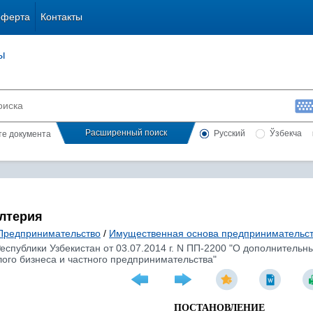
оферта
Контакты
ы
Расширенный поиск
Русский
Ўзбекча
сте документа
алтерия
Предпринимательство
/
Имущественная основа предпринимательс
спублики Узбекистан от 03.07.2014 г. N ПП-2200 "О дополнительн
ого бизнеса и частного предпринимательства"
ПОСТАНОВЛЕНИЕ