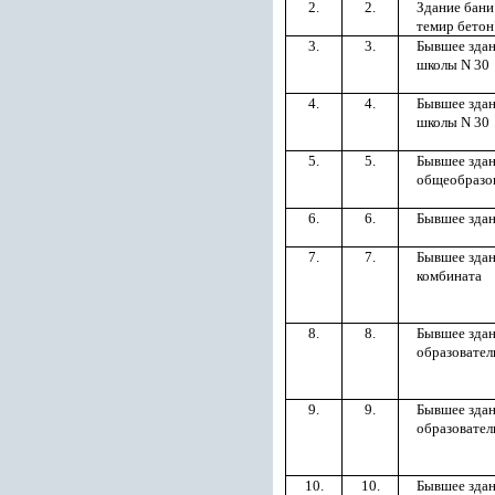
2.
2.
Здание бани
темир бетон
3.
3.
Бывшее здан
школы N 30
4.
4.
Бывшее здан
школы N 30
5.
5.
Бывшее здан
общеобразо
6.
6.
Бывшее здан
7.
7.
Бывшее здан
комбината
8.
8.
Бывшее здан
образовател
9.
9.
Бывшее здан
образовател
10.
10.
Бывшее здан