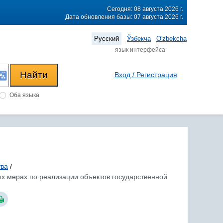
Сегодня: 08 августа 2026 г.
Дата обновления базы: 07 августа 2026 г.
Русский
Ўзбекча
O'zbekcha
язык интерфейса
Вход / Регистрация
Оба языка
тва
/
ых мерах по реализации объектов государственной