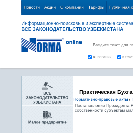
Новости
Акции
О компании
Тарифы
Публичная 
Информационно-поисковые и экспертные систем
ВСЕ ЗАКОНОДАТЕЛЬСТВО УЗБЕКИСТАНА
в названии
в тек
Практическая Бухг
ВСЕ
ЗАКОНОДАТЕЛЬСТВО
Нормативно-правовые акты
/
УЗБЕКИСТАНА
Постановление Президента Ре
собственности субъектам мал
Малое предприятие