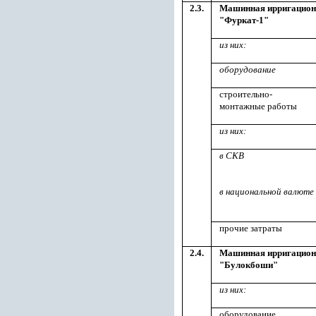
2.3.
Машинная ирригацион
"Фуркат-1"
из них:
оборудование
строительно-
монтажные работы
из них:
в СКВ
в национальной валюте
прочие затраты
2.4.
Машинная ирригацион
"Булокбоши"
из них:
оборудование