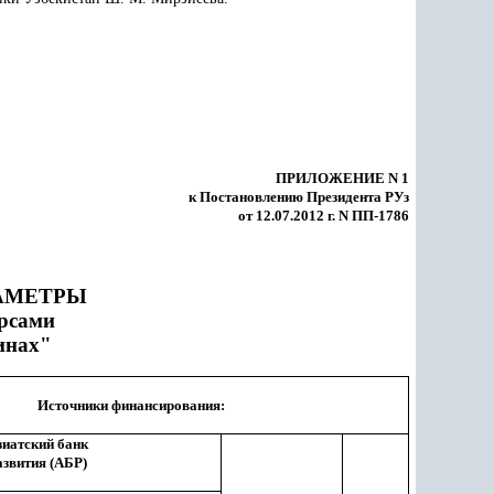
ПРИЛОЖЕНИЕ N 1
к Постановлению Президента РУз
от 12.07.2012 г. N ПП-1786
Е
АМЕТРЫ
урсами
инах"
Источники финансирования:
зиатский банк
азвития (АБР)