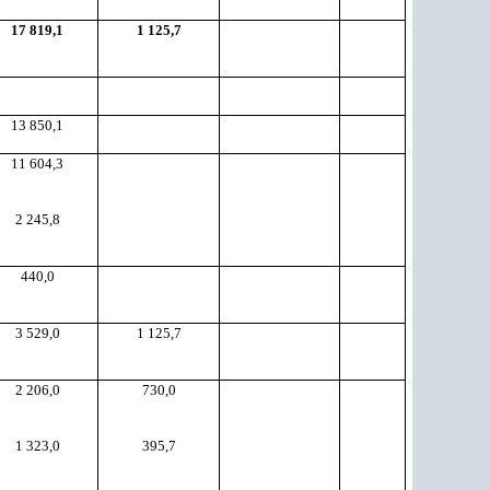
17 819,1
1 125,7
13 850,1
11 604,3
2 245,8
440,0
3 529,0
1 125,7
2 206,0
730,0
1 323,0
395,7