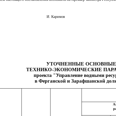
збекистан И. Каримов
УТОЧНЕННЫЕ ОСНОВНЫ
ТЕХНИКО-ЭКОНОМИЧЕСКИЕ ПАР
проекта "Управление водными рес
в Ферганской и Зарафшанской дол
А
р