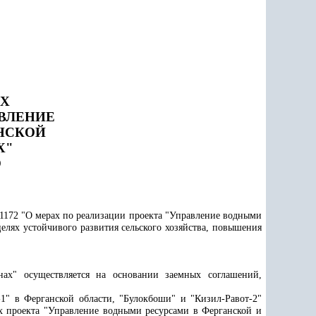
АХ
АВЛЕНИЕ
НСКОЙ
Х"
О
-1172 "О мерах по реализации проекта "Управление водными
целях устойчивого развития сельского хозяйства, повышения
ах" осуществляется на основании заемных соглашений,
1" в Ферганской области, "Булокбоши" и "Кизил-Равот-2"
ах проекта "Управление водными ресурсами в Ферганской и