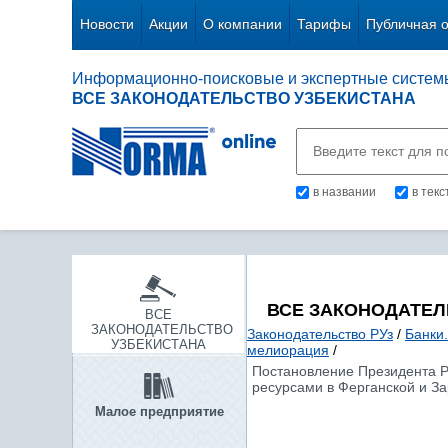
Новости
Акции
О компании
Тарифы
Публичная 
Информационно-поисковые и экспертные систем
ВСЕ ЗАКОНОДАТЕЛЬСТВО УЗБЕКИСТАНА
в названии
в тек
ВСЕ ЗАКОНОДАТЕЛ
ВСЕ
ЗАКОНОДАТЕЛЬСТВО
Законодательство РУз
/
Банки
УЗБЕКИСТАНА
мелиорация
/
Постановление Президента Ре
ресурсами в Ферганской и За
Малое предприятие