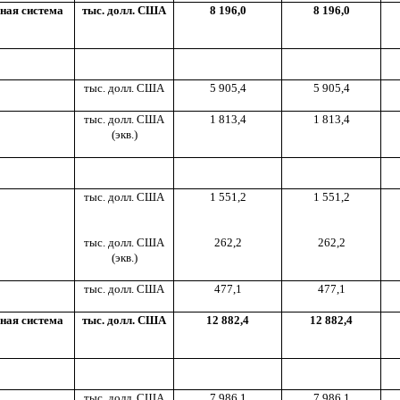
ная система
тыс. долл. США
8 196,0
8 196,0
тыс. долл. США
5 905,4
5 905,4
тыс. долл. США
1 813,4
1 813,4
(экв.)
тыс. долл. США
1 551,2
1 551,2
тыс. долл. США
262,2
262,2
(экв.)
тыс. долл. США
477,1
477,1
ная система
тыс. долл. США
12 882,4
12 882,4
тыс. долл. США
7 986,1
7 986,1