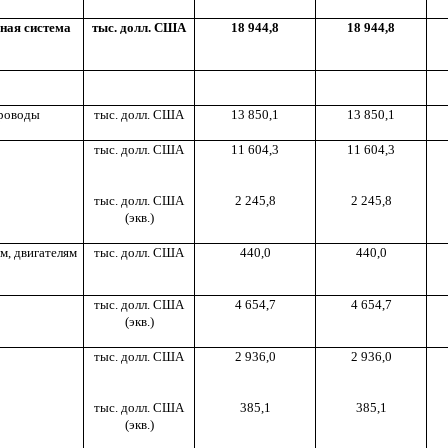
ная система
тыс. долл. США
18 944,8
18 944,8
проводы
тыс. долл. США
13 850,1
13 850,1
тыс. долл. США
11 604,3
11 604,3
тыс. долл. США
2 245,8
2 245,8
(экв.)
м, двигателям
тыс. долл. США
440,0
440,0
тыс. долл. США
4 654,7
4 654,7
(экв.)
тыс. долл. США
2 936,0
2 936,0
тыс. долл. США
385,1
385,1
(экв.)