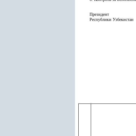
Президент
Республики У