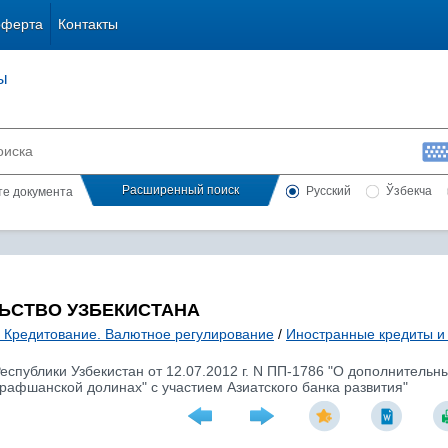
оферта
Контакты
ы
Расширенный поиск
Русский
Ўзбекча
сте документа
ЬСТВО УЗБЕКИСТАНА
. Кредитование. Валютное регулирование
/
Иностранные кредиты и
спублики Узбекистан от 12.07.2012 г. N ПП-1786 "О дополнитель
рафшанской долинах" с участием Азиатского банка развития"