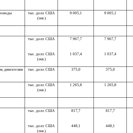
проводы
тыс. долл. США
9 005,1
9 005,1
(экв.)
тыс. долл. США
7 967,7
7 967,7
тыс. долл. США
1 037,4
1 037,4
(экв.)
м, двигателям
тыс. долл. США
375,0
375,0
тыс. долл. США
1 265,8
1 265,8
(экв.)
тыс. долл. США
817,7
817,7
тыс. долл. США
448,1
448,1
(экв.)