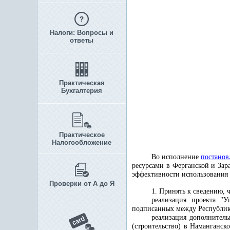
Налоги: Вопросы и
ответы
Практическая
Бухгалтерия
Практическое
Налогообложение
Во исполнение
постанов
ресурсами в Ферганской и Зар
эффективности использования 
Проверки от А до Я
1. Принять к сведению, ч
реализация проекта "
подписанных между Республико
реализация дополнитель
(строительство) в Наманганск