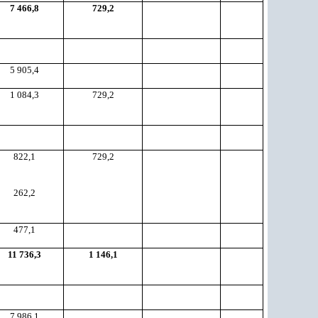
7 466,8
729,2
5 905,4
1 084,3
729,2
822,1
729,2
262,2
477,1
11 736,3
1 146,1
7 986,1